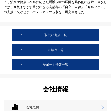
て，治療や健康レベルに応じた看護技術の展開を具体的に提示．今改訂
では，今後ますます重要になる高齢者の「自立・自律」「セルフケア」
の支援に欠かせないウェルネスの視点を一層充実させた．
取扱い書店一覧
正誤表一覧
サポート情報一覧
会社情報
会社概要