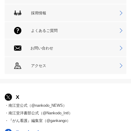
採用情報
よくあるご質問
お問い合わせ
アクセス
X
・南江堂公式（@nankodo_NEWS）
・南江堂洋書部公式（@Nankodo_Intl）
・『がん看護』編集室（@gankango）