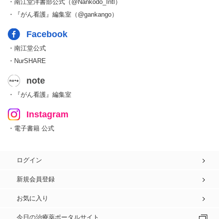
・南江堂洋書部公式（@Nankodo_Intl）
・『がん看護』編集室（@gankango）
Facebook
・南江堂公式
・NurSHARE
note
・『がん看護』編集室
Instagram
・電子書籍 公式
ログイン
新規会員登録
お気に入り
今日の治療薬ポータルサイト