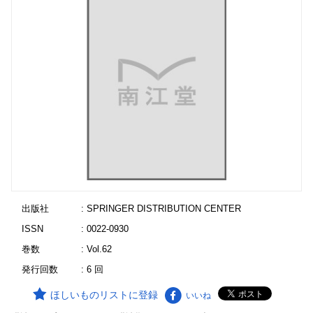
出版社
: SPRINGER DISTRIBUTION CENTER
ISSN
: 0022-0930
巻数
: Vol.62
発行回数
: 6 回
ほしいものリストに登録
いいね