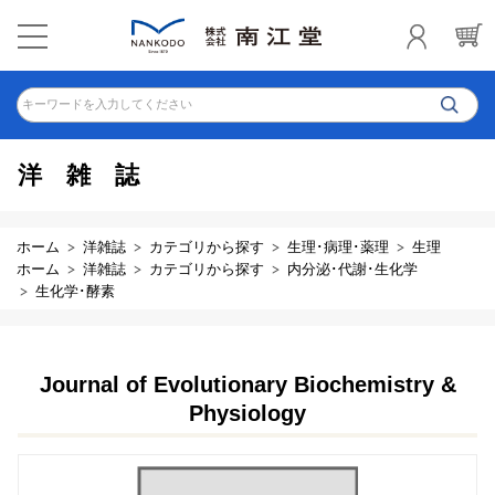
キーワードを入力してください
洋雑誌
ホーム
洋雑誌
カテゴリから探す
生理･病理･薬理
生理
ホーム
洋雑誌
カテゴリから探す
内分泌･代謝･生化学
生化学･酵素
Journal of Evolutionary Biochemistry &
Physiology