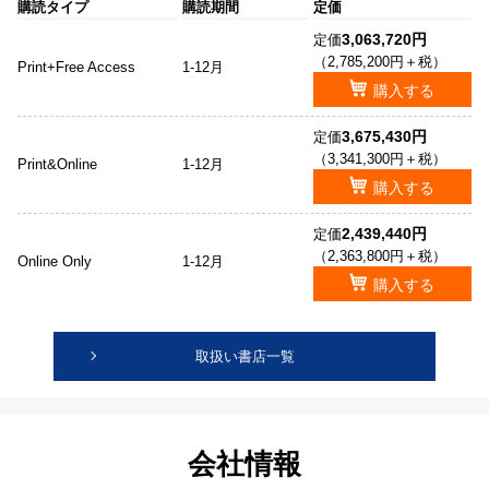
購読タイプ
購読期間
定価
3,063,720円
定価
（2,785,200円＋税）
Print+Free Access
1-12月
購入する
3,675,430円
定価
（3,341,300円＋税）
Print&Online
1-12月
購入する
2,439,440円
定価
（2,363,800円＋税）
Online Only
1-12月
購入する
取扱い書店一覧
会社情報