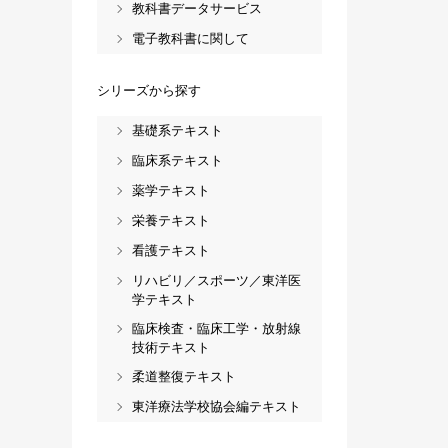
教科書データサービス
電子教科書に関して
シリーズから探す
基礎系テキスト
臨床系テキスト
薬学テキスト
栄養テキスト
看護テキスト
リハビリ／スポーツ／東洋医
学テキスト
臨床検査・臨床工学・放射線
技術テキスト
柔道整復テキスト
東洋療法学校協会編テキスト