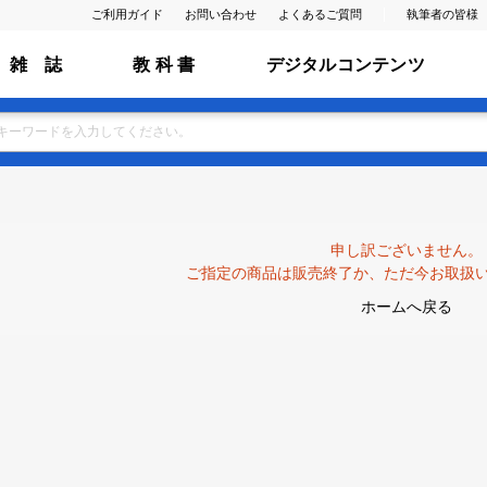
ご利用ガイド
お問い合わせ
よくあるご質問
執筆者の皆様
雑 誌
教 科 書
デジタルコンテンツ
申し訳ございません。
ご指定の商品は販売終了か、ただ今お取扱
ホームへ戻る