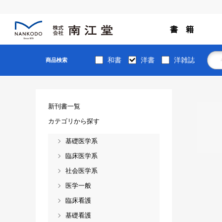
書 籍
和書
洋書
洋雑誌
商品検索
新刊書一覧
カテゴリから探す
基礎医学系
臨床医学系
社会医学系
医学一般
臨床看護
基礎看護