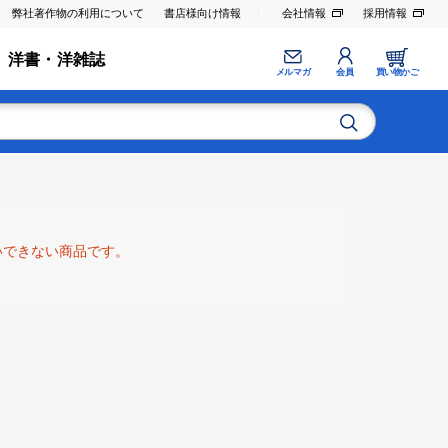
弊社著作物の利用について
書店様向け情報
会社情報
採用情報
洋書・洋雑誌
メルマガ
会員
買い物かご
いできない商品です。