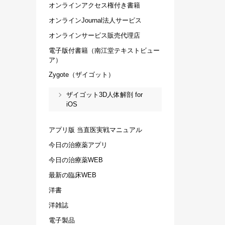
オンラインアクセス権付き書籍
オンラインJournal法人サービス
オンラインサービス販売代理店
電子版付書籍（南江堂テキストビュー
ア）
Zygote（ザイゴット）
ザイゴット3D人体解剖 for
iOS
アプリ版 当直医実戦マニュアル
今日の治療薬アプリ
今日の治療薬WEB
最新の臨床WEB
洋書
洋雑誌
電子製品