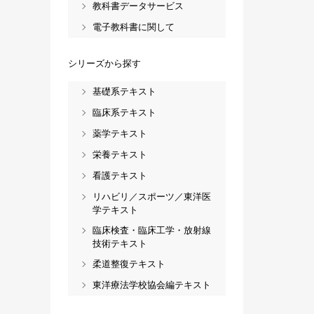
教科書データサービス
電子教科書に関して
シリーズから探す
基礎系テキスト
臨床系テキスト
薬学テキスト
栄養テキスト
看護テキスト
リハビリ／スポーツ／東洋医
学テキスト
臨床検査・臨床工学・放射線
技術テキスト
柔道整復テキスト
東洋療法学校協会編テキスト