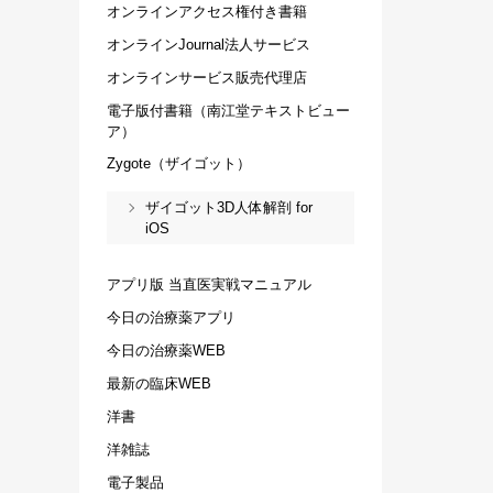
オンラインアクセス権付き書籍
オンラインJournal法人サービス
オンラインサービス販売代理店
電子版付書籍（南江堂テキストビュー
ア）
Zygote（ザイゴット）
ザイゴット3D人体解剖 for
iOS
アプリ版 当直医実戦マニュアル
今日の治療薬アプリ
今日の治療薬WEB
最新の臨床WEB
洋書
洋雑誌
電子製品