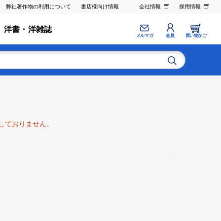
弊社著作物の利用について
書店様向け情報
会社情報
採用情報
洋書・洋雑誌
メルマガ
会員
買い物かご
しておりません。