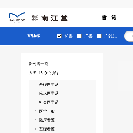
書 籍
和書
洋書
洋雑誌
商品検索
新刊書一覧
カテゴリから探す
基礎医学系
臨床医学系
社会医学系
医学一般
臨床看護
基礎看護