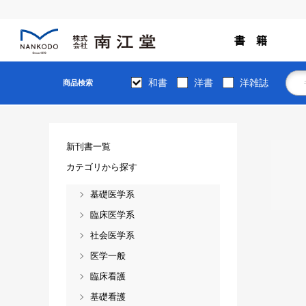
書 籍
和書
洋書
洋雑誌
商品検索
新刊書一覧
カテゴリから探す
基礎医学系
臨床医学系
社会医学系
医学一般
臨床看護
基礎看護