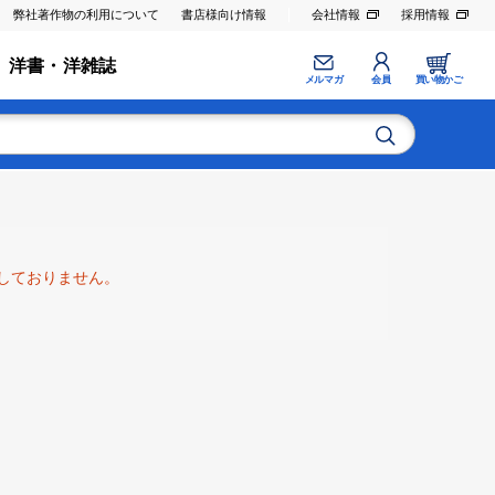
弊社著作物の利用について
書店様向け情報
会社情報
採用情報
洋書・洋雑誌
メルマガ
会員
買い物かご
しておりません。