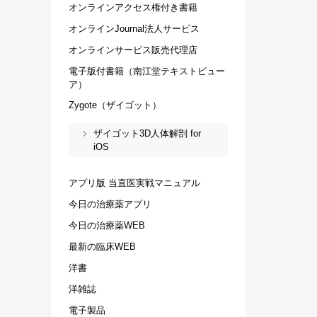
オンラインアクセス権付き書籍
オンラインJournal法人サービス
オンラインサービス販売代理店
電子版付書籍（南江堂テキストビュー
ア）
Zygote（ザイゴット）
ザイゴット3D人体解剖 for
iOS
アプリ版 当直医実戦マニュアル
今日の治療薬アプリ
今日の治療薬WEB
最新の臨床WEB
洋書
洋雑誌
電子製品