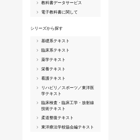
教科書データサービス
電子教科書に関して
シリーズから探す
基礎系テキスト
臨床系テキスト
薬学テキスト
栄養テキスト
看護テキスト
リハビリ／スポーツ／東洋医
学テキスト
臨床検査・臨床工学・放射線
技術テキスト
柔道整復テキスト
東洋療法学校協会編テキスト