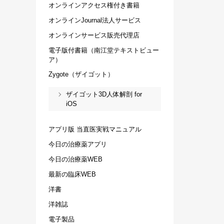
オンラインアクセス権付き書籍
オンラインJournal法人サービス
オンラインサービス販売代理店
電子版付書籍（南江堂テキストビュー
ア）
Zygote（ザイゴット）
ザイゴット3D人体解剖 for
iOS
アプリ版 当直医実戦マニュアル
今日の治療薬アプリ
今日の治療薬WEB
最新の臨床WEB
洋書
洋雑誌
電子製品