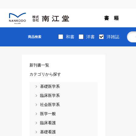
書 籍
和書
洋書
洋雑誌
商品検索
新刊書一覧
カテゴリから探す
基礎医学系
臨床医学系
社会医学系
医学一般
臨床看護
基礎看護