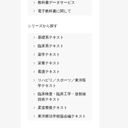
教科書データサービス
電子教科書に関して
シリーズから探す
基礎系テキスト
臨床系テキスト
薬学テキスト
栄養テキスト
看護テキスト
リハビリ／スポーツ／東洋医
学テキスト
臨床検査・臨床工学・放射線
技術テキスト
柔道整復テキスト
東洋療法学校協会編テキスト