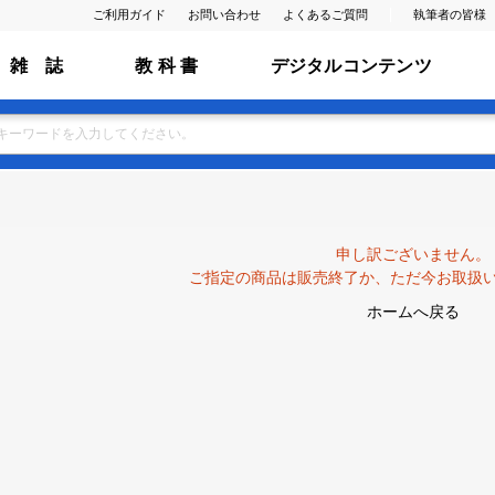
ご利用ガイド
お問い合わせ
よくあるご質問
執筆者の皆様
雑 誌
教 科 書
デジタルコンテンツ
申し訳ございません。
ご指定の商品は販売終了か、ただ今お取扱
ホームへ戻る