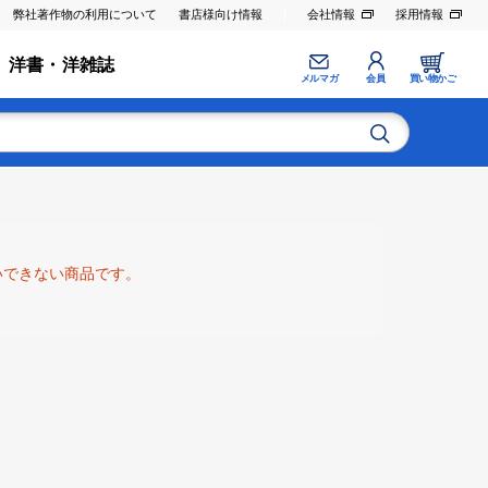
弊社著作物の利用について
書店様向け情報
会社情報
採用情報
洋書・洋雑誌
メルマガ
会員
買い物かご
いできない商品です。