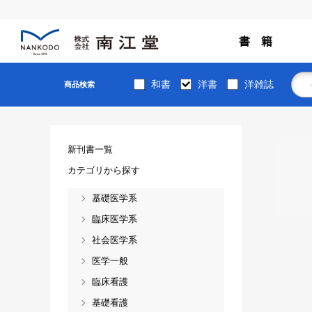
書 籍
和書
洋書
洋雑誌
商品検索
新刊書一覧
カテゴリから探す
基礎医学系
臨床医学系
社会医学系
医学一般
臨床看護
基礎看護