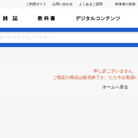
ご利用ガイド
お問い合わせ
よくあるご質問
執筆者の皆様
雑 誌
教 科 書
デジタルコンテンツ
申し訳ございません。
ご指定の商品は販売終了か、ただ今お取扱
ホームへ戻る