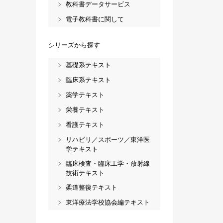
教科書データサービス
電子教科書に関して
シリーズから探す
基礎系テキスト
臨床系テキスト
薬学テキスト
栄養テキスト
看護テキスト
リハビリ／スポーツ／東洋医
学テキスト
臨床検査・臨床工学・放射線
技術テキスト
柔道整復テキスト
東洋療法学校協会編テキスト