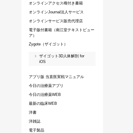
オンラインアクセス権付き書籍
オンラインJournal法人サービス
オンラインサービス販売代理店
電子版付書籍（南江堂テキストビュー
ア）
Zygote（ザイゴット）
ザイゴット3D人体解剖 for
iOS
アプリ版 当直医実戦マニュアル
今日の治療薬アプリ
今日の治療薬WEB
最新の臨床WEB
洋書
洋雑誌
電子製品