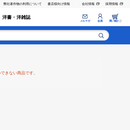
弊社著作物の利用について
書店様向け情報
会社情報
採用情報
洋書・洋雑誌
メルマガ
会員
買い物かご
いできない商品です。