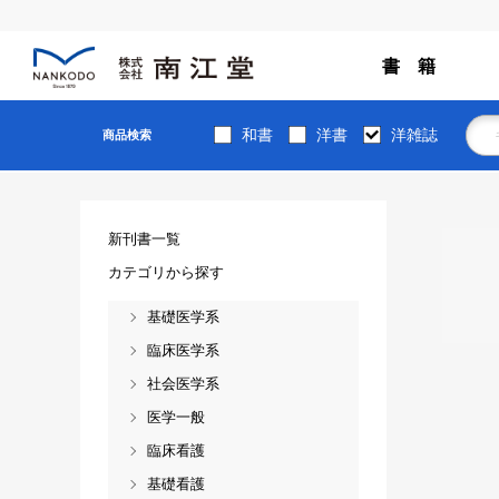
書 籍
和書
洋書
洋雑誌
商品検索
新刊書一覧
カテゴリから探す
基礎医学系
臨床医学系
社会医学系
医学一般
臨床看護
基礎看護