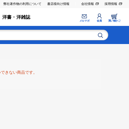
弊社著作物の利用について
書店様向け情報
会社情報
採用情報
洋書・洋雑誌
メルマガ
会員
買い物かご
いできない商品です。