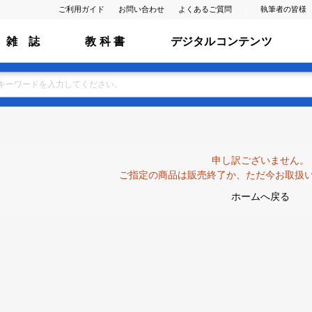
ご利用ガイド
お問い合わせ
よくあるご質問
執筆者の皆様
雑 誌
教 科 書
デジタルコンテンツ
申し訳ございません。
ご指定の商品は販売終了か、ただ今お取扱
ホームへ戻る