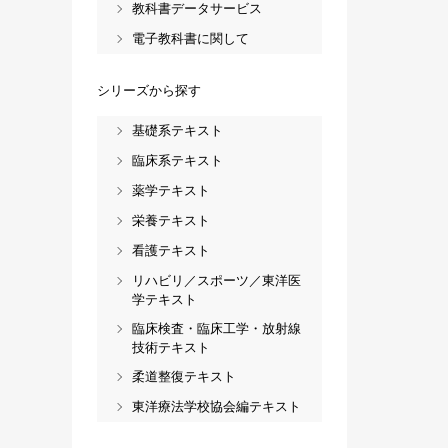
教科書データサービス
電子教科書に関して
シリーズから探す
基礎系テキスト
臨床系テキスト
薬学テキスト
栄養テキスト
看護テキスト
リハビリ／スポーツ／東洋医
学テキスト
臨床検査・臨床工学・放射線
技術テキスト
柔道整復テキスト
東洋療法学校協会編テキスト