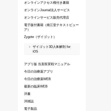
オンラインアクセス権付き書籍
オンラインJournal法人サービス
オンラインサービス販売代理店
電子版付書籍（南江堂テキストビュー
ア）
Zygote（ザイゴット）
ザイゴット3D人体解剖 for
iOS
アプリ版 当直医実戦マニュアル
今日の治療薬アプリ
今日の治療薬WEB
最新の臨床WEB
洋書
洋雑誌
電子製品