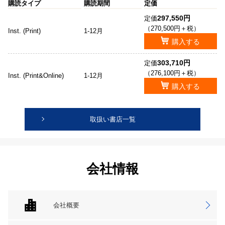
購読タイプ
購読期間
定価
297,550円
定価
（270,500円＋税）
Inst. (Print)
1-12月
購入する
303,710円
定価
（276,100円＋税）
Inst. (Print&Online)
1-12月
購入する
取扱い書店一覧
会社情報
会社概要