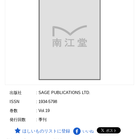
出版社
: SAGE PUBLICATIONS LTD.
ISSN
: 1934-5798
巻数
: Vol.19
発行回数
: 季刊
ほしいものリストに登録
いいね