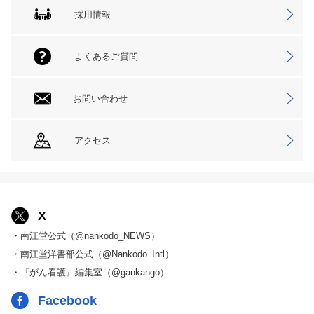
採用情報
よくあるご質問
お問い合わせ
アクセス
X
・南江堂公式（@nankodo_NEWS）
・南江堂洋書部公式（@Nankodo_Intl）
・『がん看護』編集室（@gankango）
Facebook