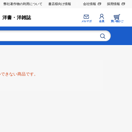
弊社著作物の利用について
書店様向け情報
会社情報
採用情報
洋書・洋雑誌
メルマガ
会員
買い物かご
いできない商品です。