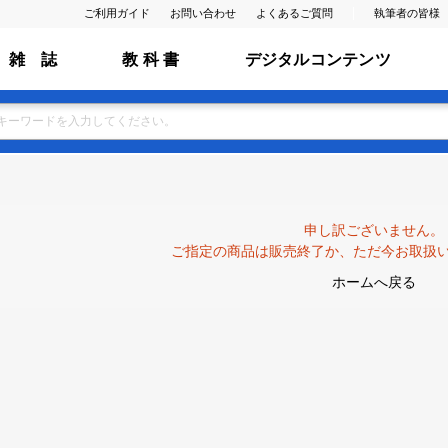
ご利用ガイド
お問い合わせ
よくあるご質問
執筆者の皆様
雑 誌
教 科 書
デジタルコンテンツ
申し訳ございません。
ご指定の商品は販売終了か、ただ今お取扱
ホームへ戻る