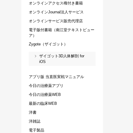
オンラインアクセス権付き書籍
オンラインJournal法人サービス
オンラインサービス販売代理店
電子版付書籍（南江堂テキストビュー
ア）
Zygote（ザイゴット）
ザイゴット3D人体解剖 for
iOS
アプリ版 当直医実戦マニュアル
今日の治療薬アプリ
今日の治療薬WEB
最新の臨床WEB
洋書
洋雑誌
電子製品