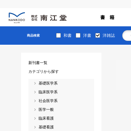
書 籍
和書
洋書
洋雑誌
商品検索
新刊書一覧
カテゴリから探す
基礎医学系
臨床医学系
社会医学系
医学一般
臨床看護
基礎看護