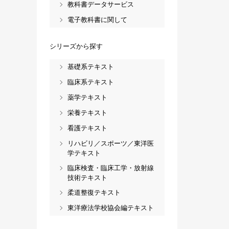
教科書データサービス
電子教科書に関して
シリーズから探す
基礎系テキスト
臨床系テキスト
薬学テキスト
栄養テキスト
看護テキスト
リハビリ／スポーツ／東洋医
学テキスト
臨床検査・臨床工学・放射線
技術テキスト
柔道整復テキスト
東洋療法学校協会編テキスト