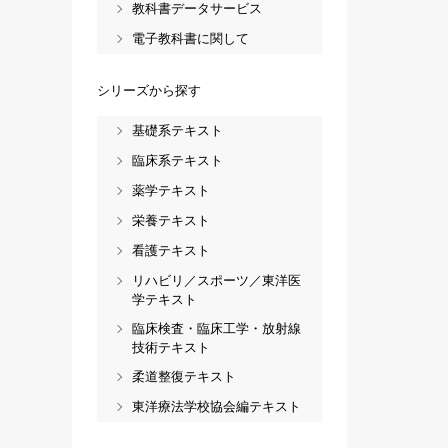
教科書データサービス
電子教科書に関して
シリーズから探す
基礎系テキスト
臨床系テキスト
薬学テキスト
栄養テキスト
看護テキスト
リハビリ／スポーツ／東洋医
学テキスト
臨床検査・臨床工学・放射線
技術テキスト
柔道整復テキスト
東洋療法学校協会編テキスト