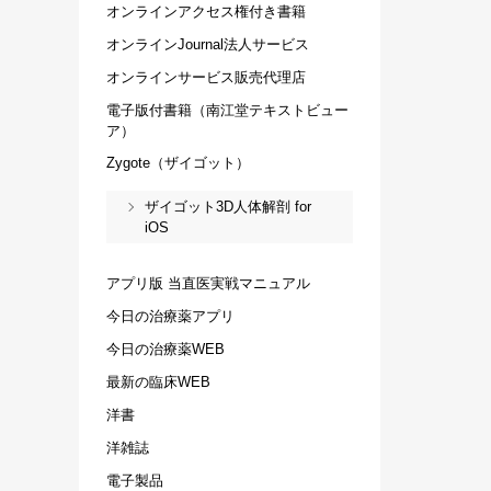
オンラインアクセス権付き書籍
オンラインJournal法人サービス
オンラインサービス販売代理店
電子版付書籍（南江堂テキストビュー
ア）
Zygote（ザイゴット）
ザイゴット3D人体解剖 for
iOS
アプリ版 当直医実戦マニュアル
今日の治療薬アプリ
今日の治療薬WEB
最新の臨床WEB
洋書
洋雑誌
電子製品