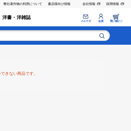
弊社著作物の利用について
書店様向け情報
会社情報
採用情報
洋書・洋雑誌
メルマガ
会員
買い物かご
いできない商品です。