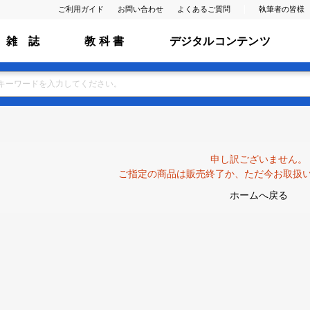
ご利用ガイド
お問い合わせ
よくあるご質問
執筆者の皆様
雑 誌
教 科 書
デジタルコンテンツ
申し訳ございません。
ご指定の商品は販売終了か、ただ今お取扱
ホームへ戻る