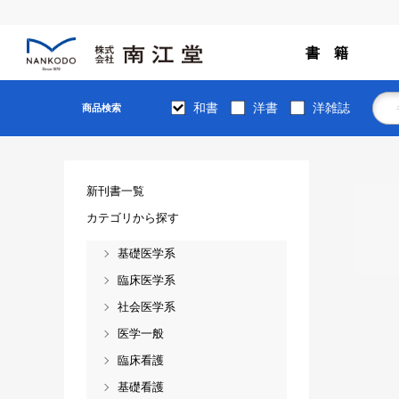
書 籍
和書
洋書
洋雑誌
商品検索
新刊書一覧
カテゴリから探す
基礎医学系
臨床医学系
社会医学系
医学一般
臨床看護
基礎看護