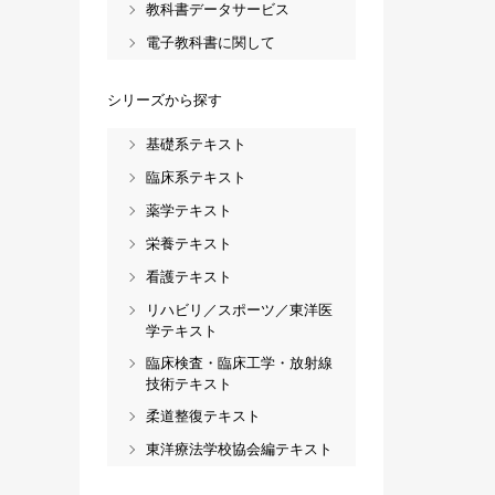
教科書データサービス
電子教科書に関して
シリーズから探す
基礎系テキスト
臨床系テキスト
薬学テキスト
栄養テキスト
看護テキスト
リハビリ／スポーツ／東洋医
学テキスト
臨床検査・臨床工学・放射線
技術テキスト
柔道整復テキスト
東洋療法学校協会編テキスト