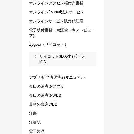
オンラインアクセス権付き書籍
オンラインJournal法人サービス
オンラインサービス販売代理店
電子版付書籍（南江堂テキストビュー
ア）
Zygote（ザイゴット）
ザイゴット3D人体解剖 for
iOS
アプリ版 当直医実戦マニュアル
今日の治療薬アプリ
今日の治療薬WEB
最新の臨床WEB
洋書
洋雑誌
電子製品