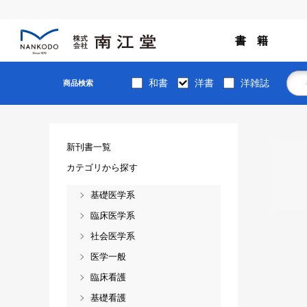
書 籍
和書
洋書
洋雑誌
商品検索
新刊書一覧
カテゴリから探す
基礎医学系
臨床医学系
社会医学系
医学一般
臨床看護
基礎看護