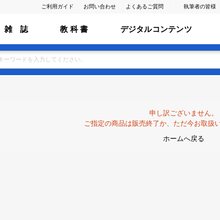
ご利用ガイド
お問い合わせ
よくあるご質問
執筆者の皆様
雑 誌
教 科 書
デジタルコンテンツ
申し訳ございません。
ご指定の商品は販売終了か、ただ今お取扱
ホームへ戻る