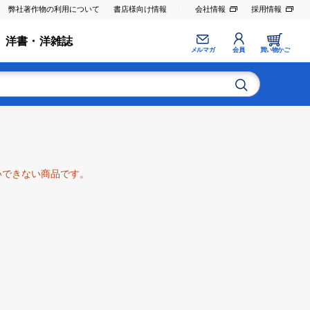
弊社著作物の利用について
書店様向け情報
会社情報
採用情報
洋書・洋雑誌
メルマガ
会員
買い物かご
いできない商品です。