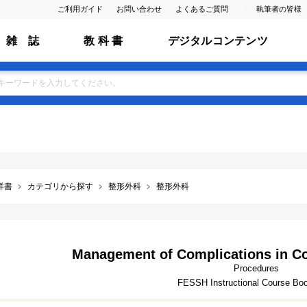
ご利用ガイド
お問い合わせ
よくあるご質問
執筆者の皆様
雑 誌
教 科 書
デジタルコンテンツ
洋書
カテゴリから探す
整形外科
整形外科
Management of Complications in 
Procedures
FESSH Instructional Course Bo