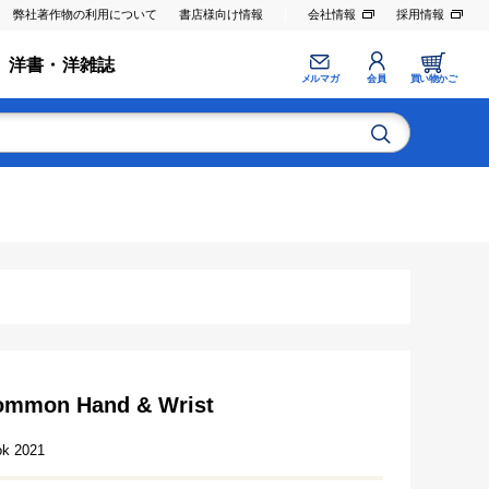
弊社著作物の利用について
書店様向け情報
会社情報
採用情報
洋書・洋雑誌
メルマガ
会員
買い物かご
Common Hand & Wrist
ok 2021