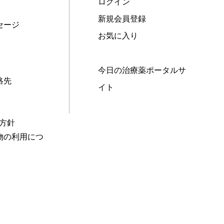
ログイン
新規会員登録
セージ
お気に入り
今日の治療薬ポータルサ
絡先
イト
本方針
物の利用につ