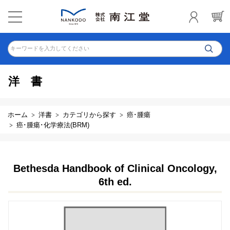
キーワードを入力してください
洋書
ホーム
洋書
カテゴリから探す
癌･腫瘍
癌･腫瘍･化学療法(BRM)
Bethesda Handbook of Clinical Oncology,
6th ed.