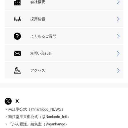
会社概要
採用情報
よくあるご質問
お問い合わせ
アクセス
X
・南江堂公式（@nankodo_NEWS）
・南江堂洋書部公式（@Nankodo_Intl）
・『がん看護』編集室（@gankango）