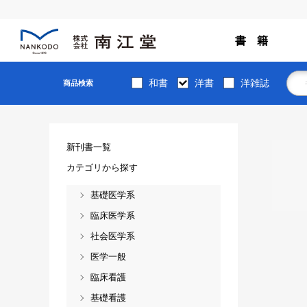
書 籍
和書
洋書
洋雑誌
商品検索
新刊書一覧
カテゴリから探す
基礎医学系
臨床医学系
社会医学系
医学一般
臨床看護
基礎看護