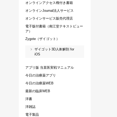
オンラインアクセス権付き書籍
オンラインJournal法人サービス
オンラインサービス販売代理店
電子版付書籍（南江堂テキストビュー
ア）
Zygote（ザイゴット）
ザイゴット3D人体解剖 for
iOS
アプリ版 当直医実戦マニュアル
今日の治療薬アプリ
今日の治療薬WEB
最新の臨床WEB
洋書
洋雑誌
電子製品