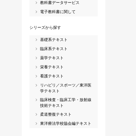
教科書データサービス
電子教科書に関して
シリーズから探す
基礎系テキスト
臨床系テキスト
薬学テキスト
栄養テキスト
看護テキスト
リハビリ／スポーツ／東洋医
学テキスト
臨床検査・臨床工学・放射線
技術テキスト
柔道整復テキスト
東洋療法学校協会編テキスト