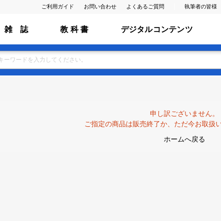
ご利用ガイド
お問い合わせ
よくあるご質問
執筆者の皆様
雑 誌
教 科 書
デジタルコンテンツ
申し訳ございません。
ご指定の商品は販売終了か、ただ今お取扱
ホームへ戻る