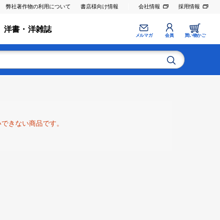
弊社著作物の利用について
書店様向け情報
会社情報
採用情報
洋書・洋雑誌
メルマガ
会員
買い物かご
いできない商品です。