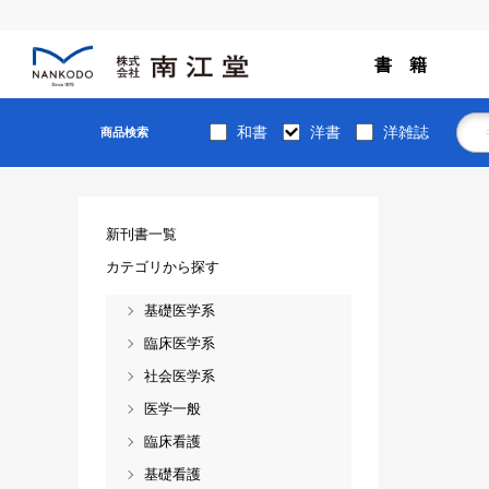
書 籍
和書
洋書
洋雑誌
商品検索
新刊書一覧
カテゴリから探す
基礎医学系
臨床医学系
社会医学系
医学一般
臨床看護
基礎看護