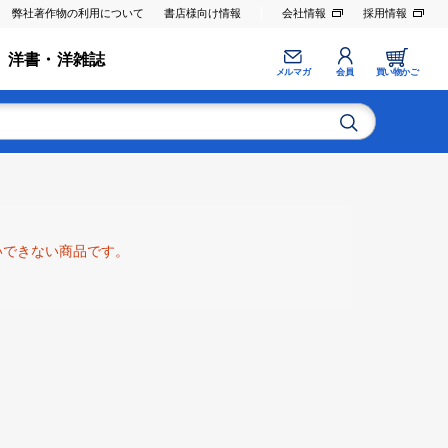
弊社著作物の利用について
書店様向け情報
会社情報
採用情報
洋書・洋雑誌
メルマガ
会員
買い物かご
いできない商品です。