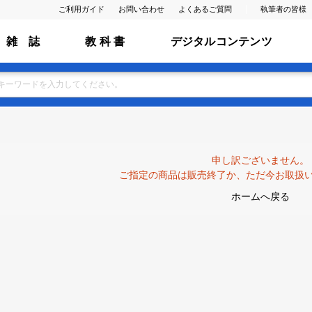
ご利用ガイド
お問い合わせ
よくあるご質問
執筆者の皆様
雑 誌
教 科 書
デジタルコンテンツ
申し訳ございません。
ご指定の商品は販売終了か、ただ今お取扱
ホームへ戻る