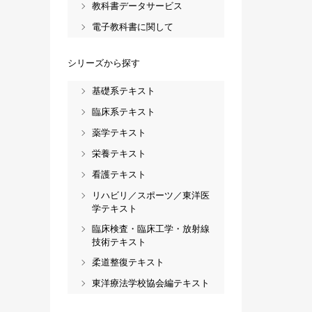
教科書データサービス
電子教科書に関して
シリーズから探す
基礎系テキスト
臨床系テキスト
薬学テキスト
栄養テキスト
看護テキスト
リハビリ／スポーツ／東洋医
学テキスト
臨床検査・臨床工学・放射線
技術テキスト
柔道整復テキスト
東洋療法学校協会編テキスト