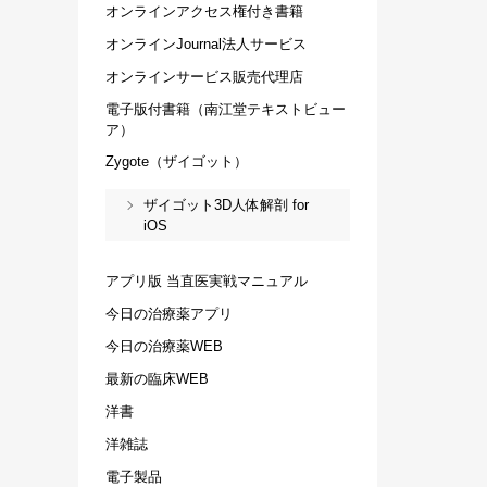
オンラインアクセス権付き書籍
オンラインJournal法人サービス
オンラインサービス販売代理店
電子版付書籍（南江堂テキストビュー
ア）
Zygote（ザイゴット）
ザイゴット3D人体解剖 for
iOS
アプリ版 当直医実戦マニュアル
今日の治療薬アプリ
今日の治療薬WEB
最新の臨床WEB
洋書
洋雑誌
電子製品