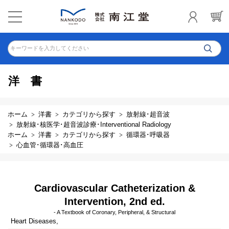
キーワードを入力してください
洋書
ホーム
洋書
カテゴリから探す
放射線･超音波
放射線･核医学･超音波診療･Interventional Radiology
ホーム
洋書
カテゴリから探す
循環器･呼吸器
心血管･循環器･高血圧
Cardiovascular Catheterization &
Intervention, 2nd ed.
- A Textbook of Coronary, Peripheral, & Structural
Heart Diseases,