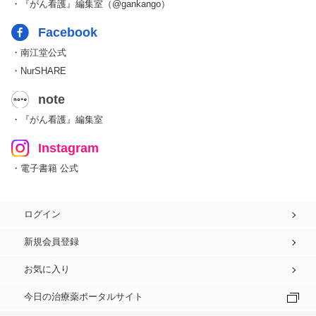
・『がん看護』編集室（@gankango）
Facebook
・南江堂公式
・NurSHARE
note
・『がん看護』編集室
Instagram
・電子書籍 公式
ログイン
新規会員登録
お気に入り
今日の治療薬ポータルサイト