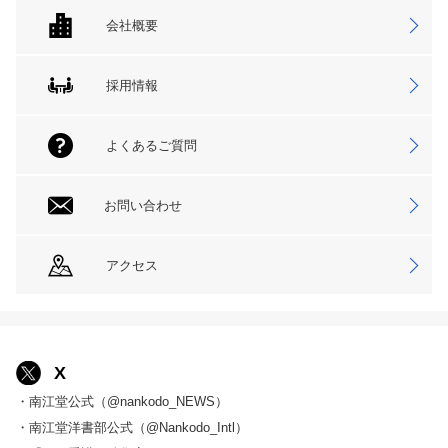
会社概要
採用情報
よくあるご質問
お問い合わせ
アクセス
X
・南江堂公式（@nankodo_NEWS）
・南江堂洋書部公式（@Nankodo_Intl）