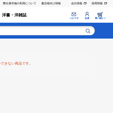
弊社著作物の利用について
書店様向け情報
会社情報
採用情報
洋書・洋雑誌
メルマガ
会員
買い物かご
いできない商品です。