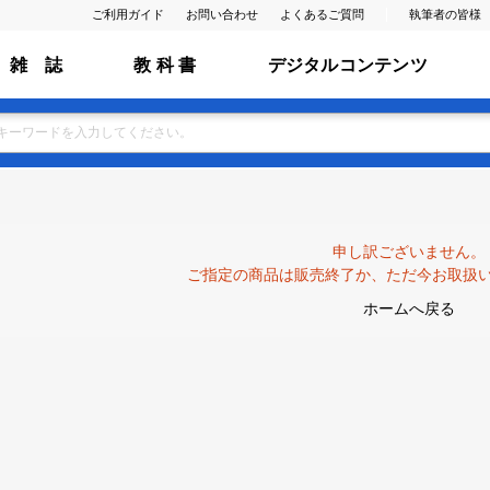
ご利用ガイド
お問い合わせ
よくあるご質問
執筆者の皆様
雑 誌
教 科 書
デジタルコンテンツ
申し訳ございません。
ご指定の商品は販売終了か、ただ今お取扱
ホームへ戻る