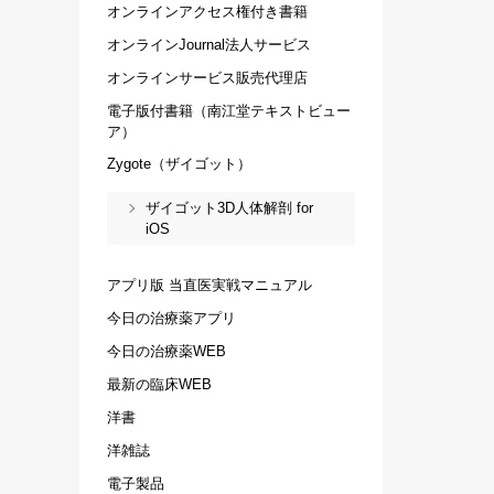
オンラインアクセス権付き書籍
オンラインJournal法人サービス
オンラインサービス販売代理店
電子版付書籍（南江堂テキストビュー
ア）
Zygote（ザイゴット）
ザイゴット3D人体解剖 for
iOS
アプリ版 当直医実戦マニュアル
今日の治療薬アプリ
今日の治療薬WEB
最新の臨床WEB
洋書
洋雑誌
電子製品