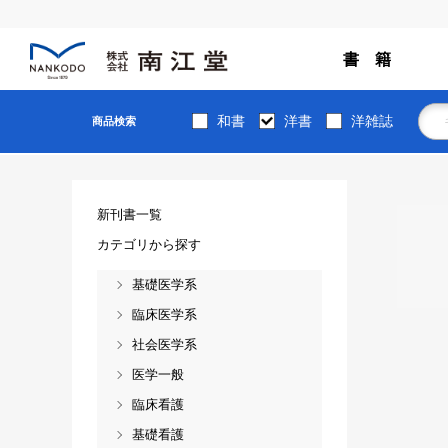
書 籍
和書
洋書
洋雑誌
商品検索
新刊書一覧
カテゴリから探す
基礎医学系
臨床医学系
社会医学系
医学一般
臨床看護
基礎看護