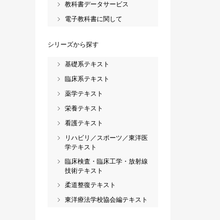
教科書データサービス
電子教科書に関して
シリーズから探す
基礎系テキスト
臨床系テキスト
薬学テキスト
栄養テキスト
看護テキスト
リハビリ／スポーツ／東洋医
学テキスト
臨床検査・臨床工学・放射線
技術テキスト
柔道整復テキスト
東洋療法学校協会編テキスト