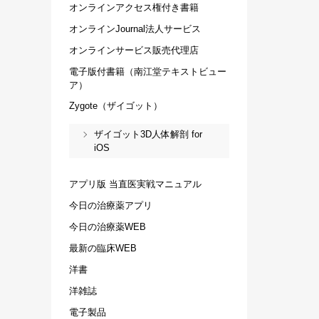
オンラインアクセス権付き書籍
オンラインJournal法人サービス
オンラインサービス販売代理店
電子版付書籍（南江堂テキストビュー
ア）
Zygote（ザイゴット）
ザイゴット3D人体解剖 for
iOS
アプリ版 当直医実戦マニュアル
今日の治療薬アプリ
今日の治療薬WEB
最新の臨床WEB
洋書
洋雑誌
電子製品