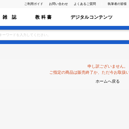
ご利用ガイド
お問い合わせ
よくあるご質問
執筆者の皆様
雑 誌
教 科 書
デジタルコンテンツ
申し訳ございません。
ご指定の商品は販売終了か、ただ今お取扱
ホームへ戻る