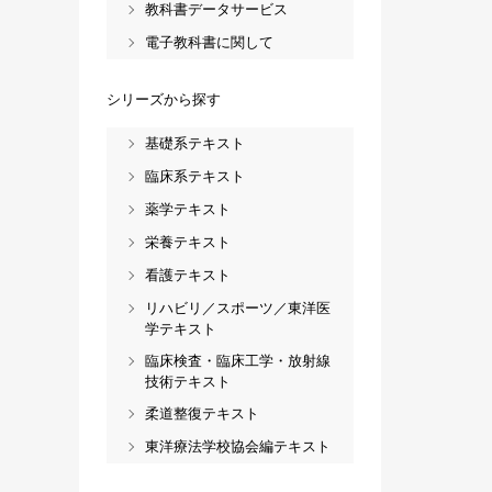
教科書データサービス
電子教科書に関して
シリーズから探す
基礎系テキスト
臨床系テキスト
薬学テキスト
栄養テキスト
看護テキスト
リハビリ／スポーツ／東洋医
学テキスト
臨床検査・臨床工学・放射線
技術テキスト
柔道整復テキスト
東洋療法学校協会編テキスト