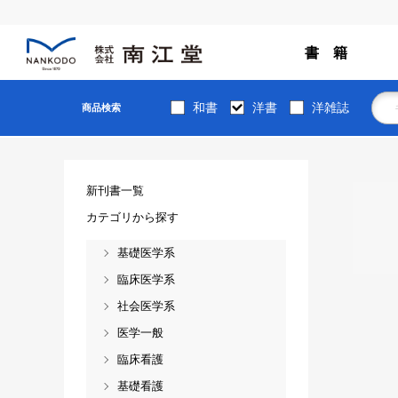
書 籍
和書
洋書
洋雑誌
商品検索
新刊書一覧
カテゴリから探す
基礎医学系
臨床医学系
社会医学系
医学一般
臨床看護
基礎看護