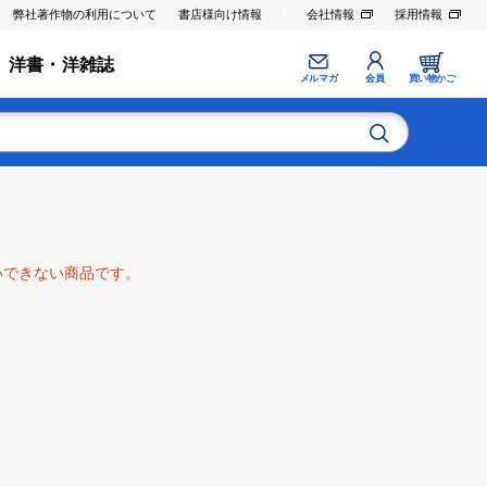
弊社著作物の利用について
書店様向け情報
会社情報
採用情報
洋書・洋雑誌
メルマガ
会員
買い物かご
いできない商品です。