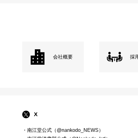
会社概要
採
X
・南江堂公式（@nankodo_NEWS）