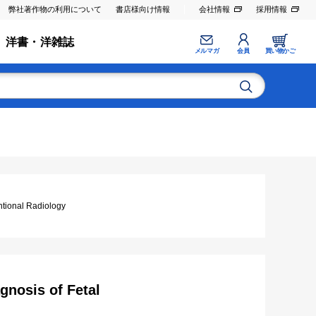
弊社著作物の利用について
書店様向け情報
会社情報
採用情報
洋書・洋雑誌
メルマガ
会員
買い物かご
nal Radiology
gnosis of Fetal