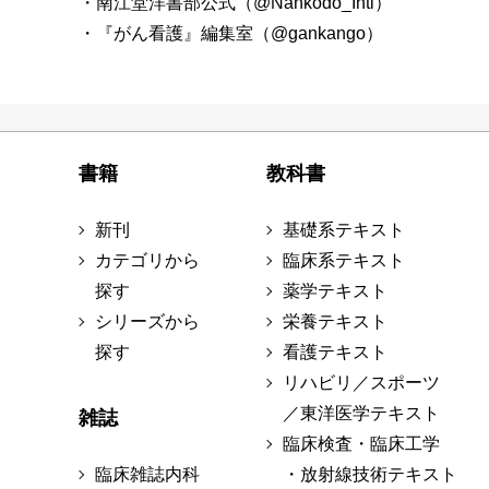
・南江堂洋書部公式（@Nankodo_Intl）
・『がん看護』編集室（@gankango）
書籍
教科書
新刊
基礎系テキスト
カテゴリから
臨床系テキスト
探す
薬学テキスト
シリーズから
栄養テキスト
探す
看護テキスト
リハビリ／スポーツ
／東洋医学テキスト
雑誌
臨床検査・臨床工学
臨床雑誌内科
・放射線技術テキスト