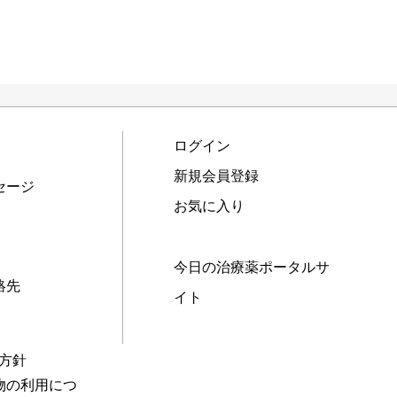
ログイン
新規会員登録
セージ
お気に入り
今日の治療薬ポータルサ
絡先
イト
本方針
物の利用につ