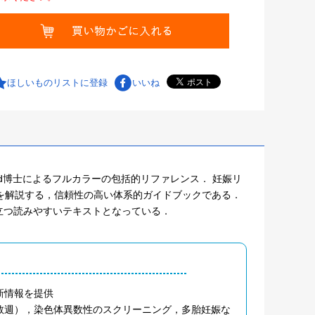
ほしいものリストに登録
いいね
ad博士によるフルカラーの包括的リファレンス． 妊娠リ
を解説する，信頼性の高い体系的ガイドブックである．
立つ読みやすいテキストとなっている．
新情報を提供
数週），染色体異数性のスクリーニング，多胎妊娠な