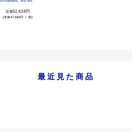
rmalities, 3rd ed.
52,624円
定価
(本体47,840円 ＋ 税)
最近見た商品