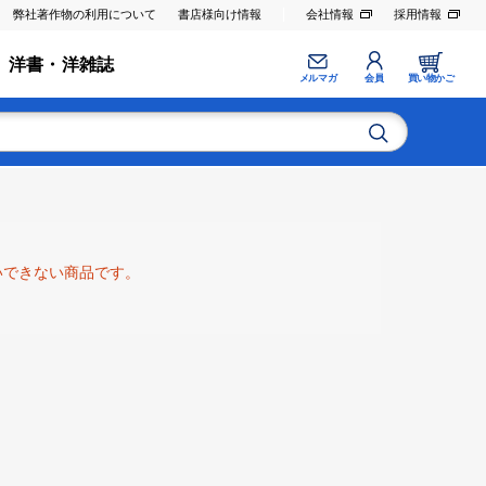
弊社著作物の利用について
書店様向け情報
会社情報
採用情報
洋書・洋雑誌
メルマガ
会員
買い物かご
いできない商品です。