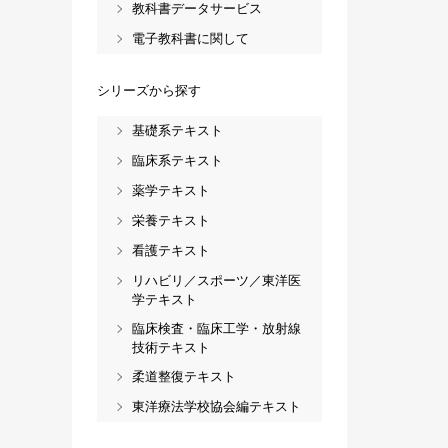
教科書データサービス
電子教科書に関して
シリーズから探す
基礎系テキスト
臨床系テキスト
薬学テキスト
栄養テキスト
看護テキスト
リハビリ／スポーツ／東洋医
学テキスト
臨床検査・臨床工学・放射線
技術テキスト
柔道整復テキスト
東洋療法学校協会編テキスト