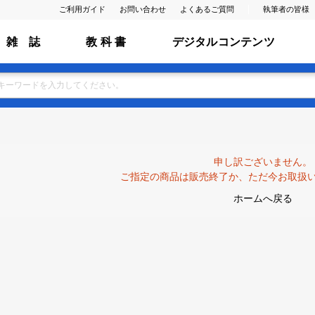
ご利用ガイド
お問い合わせ
よくあるご質問
執筆者の皆様
雑 誌
教 科 書
デジタルコンテンツ
申し訳ございません。
ご指定の商品は販売終了か、ただ今お取扱
ホームへ戻る