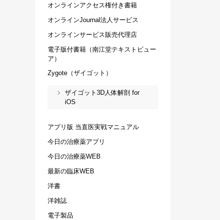
オンラインアクセス権付き書籍
オンラインJournal法人サービス
オンラインサービス販売代理店
電子版付書籍（南江堂テキストビュー
ア）
Zygote（ザイゴット）
ザイゴット3D人体解剖 for
iOS
アプリ版 当直医実戦マニュアル
今日の治療薬アプリ
今日の治療薬WEB
最新の臨床WEB
洋書
洋雑誌
電子製品