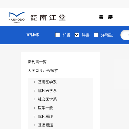
書 籍
和書
洋書
洋雑誌
商品検索
新刊書一覧
カテゴリから探す
基礎医学系
臨床医学系
社会医学系
医学一般
臨床看護
基礎看護