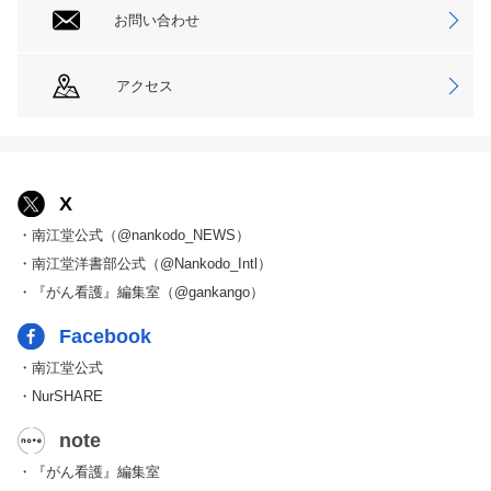
お問い合わせ
アクセス
X
・南江堂公式（@nankodo_NEWS）
・南江堂洋書部公式（@Nankodo_Intl）
・『がん看護』編集室（@gankango）
Facebook
・南江堂公式
・NurSHARE
note
・『がん看護』編集室