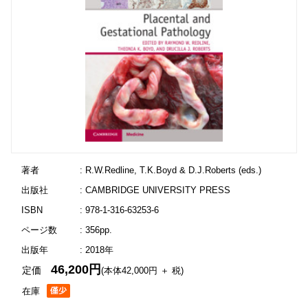
著者
: R.W.Redline, T.K.Boyd & D.J.Roberts (eds.)
出版社
: CAMBRIDGE UNIVERSITY PRESS
ISBN
: 978-1-316-63253-6
ページ数
: 356pp.
出版年
: 2018年
46,200円
定価
(本体42,000円 ＋ 税)
在庫