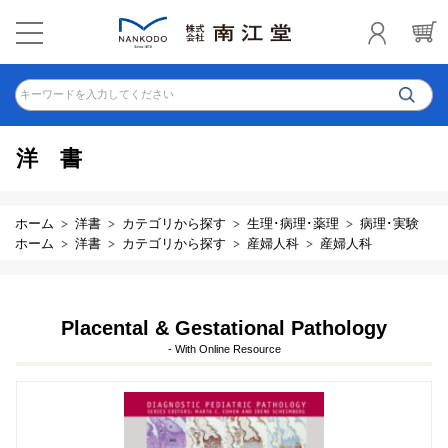
キーワードを入力してください
洋書
ホーム
洋書
カテゴリから探す
生理･病理･薬理
病理･実験
ホーム
洋書
カテゴリから探す
産婦人科
産婦人科
Placental & Gestational Pathology
- With Online Resource