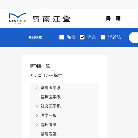
書 籍
和書
洋書
洋雑誌
商品検索
新刊書一覧
カテゴリから探す
基礎医学系
臨床医学系
社会医学系
医学一般
臨床看護
基礎看護