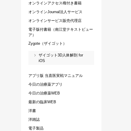
オンラインアクセス権付き書籍
オンラインJournal法人サービス
オンラインサービス販売代理店
電子版付書籍（南江堂テキストビュー
ア）
Zygote（ザイゴット）
ザイゴット3D人体解剖 for
iOS
アプリ版 当直医実戦マニュアル
今日の治療薬アプリ
今日の治療薬WEB
最新の臨床WEB
洋書
洋雑誌
電子製品