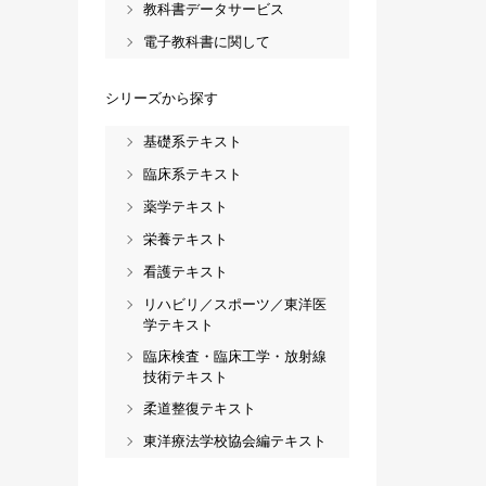
教科書データサービス
電子教科書に関して
シリーズから探す
基礎系テキスト
臨床系テキスト
薬学テキスト
栄養テキスト
看護テキスト
リハビリ／スポーツ／東洋医
学テキスト
臨床検査・臨床工学・放射線
技術テキスト
柔道整復テキスト
東洋療法学校協会編テキスト