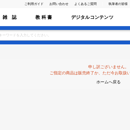
ご利用ガイド
お問い合わせ
よくあるご質問
執筆者の皆様
雑 誌
教 科 書
デジタルコンテンツ
申し訳ございません。
ご指定の商品は販売終了か、ただ今お取扱
ホームへ戻る