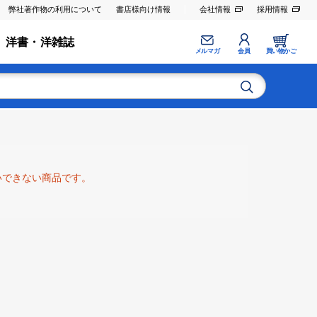
弊社著作物の利用について
書店様向け情報
会社情報
採用情報
洋書・洋雑誌
メルマガ
会員
買い物かご
いできない商品です。