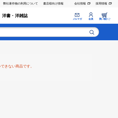
弊社著作物の利用について
書店様向け情報
会社情報
採用情報
洋書・洋雑誌
メルマガ
会員
買い物かご
いできない商品です。