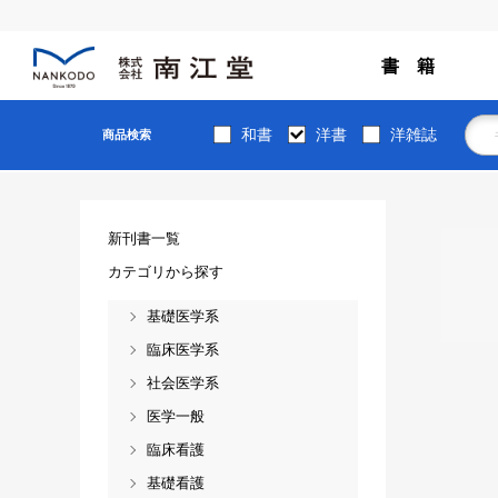
書 籍
和書
洋書
洋雑誌
商品検索
新刊書一覧
カテゴリから探す
基礎医学系
臨床医学系
社会医学系
医学一般
臨床看護
基礎看護