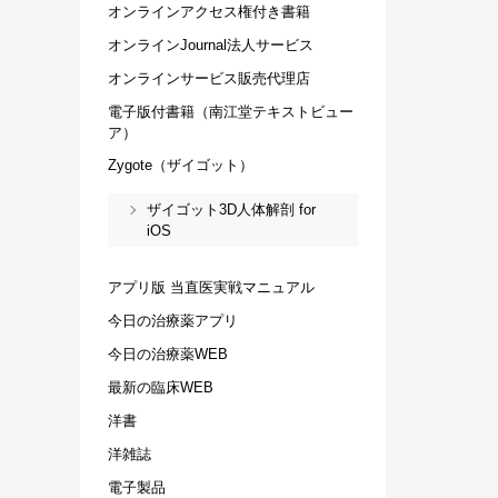
オンラインアクセス権付き書籍
オンラインJournal法人サービス
オンラインサービス販売代理店
電子版付書籍（南江堂テキストビュー
ア）
Zygote（ザイゴット）
ザイゴット3D人体解剖 for
iOS
アプリ版 当直医実戦マニュアル
今日の治療薬アプリ
今日の治療薬WEB
最新の臨床WEB
洋書
洋雑誌
電子製品