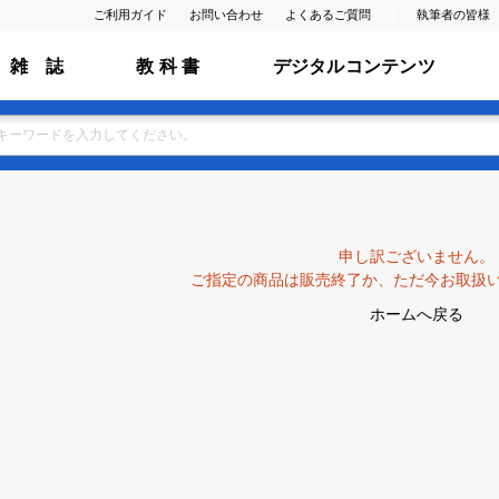
ご利用ガイド
お問い合わせ
よくあるご質問
執筆者の皆様
雑 誌
教 科 書
デジタルコンテンツ
申し訳ございません。
ご指定の商品は販売終了か、ただ今お取扱
ホームへ戻る