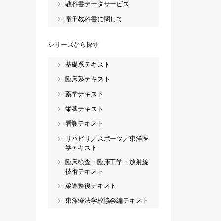
教科書データサービス
電子教科書に関して
シリーズから探す
基礎系テキスト
臨床系テキスト
薬学テキスト
栄養テキスト
看護テキスト
リハビリ／スポーツ／東洋医
学テキスト
臨床検査・臨床工学・放射線
技術テキスト
柔道整復テキスト
東洋療法学校協会編テキスト