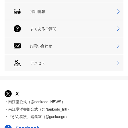
採用情報
よくあるご質問
お問い合わせ
アクセス
X
・南江堂公式（@nankodo_NEWS）
・南江堂洋書部公式（@Nankodo_Intl）
・『がん看護』編集室（@gankango）