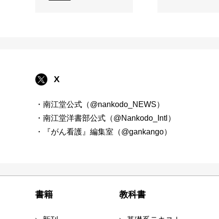
X
・南江堂公式（@nankodo_NEWS）
・南江堂洋書部公式（@Nankodo_Intl）
・『がん看護』編集室（@gankango）
書籍
教科書