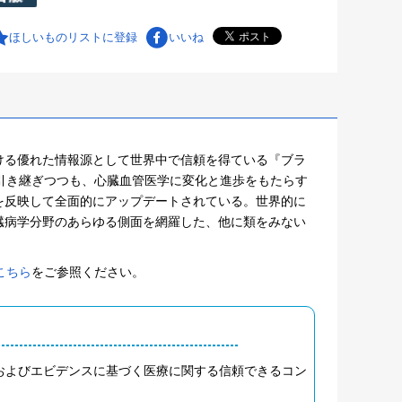
ほしいものリストに登録
いいね
ける優れた情報源として世界中で信頼を得ている『ブラ
引き継ぎつつも、心臓血管医学に変化と進歩をもたらす
を反映して全面的にアップデートされている。世界的に
臓病学分野のあらゆる側面を網羅した、他に類をみない
こちら
をご参照ください。
およびエビデンスに基づく医療に関する信頼できるコン