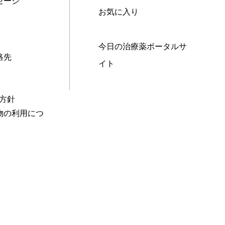
セージ
お気に入り
今日の治療薬ポータルサ
絡先
イト
本方針
物の利用につ