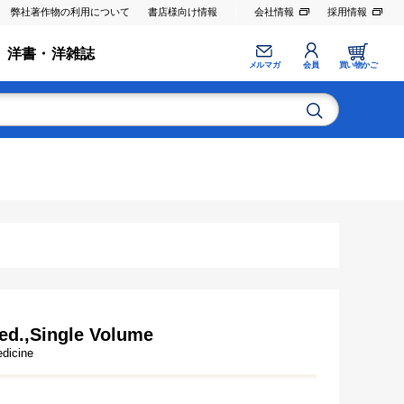
弊社著作物の利用について
書店様向け情報
会社情報
採用情報
洋書・洋雑誌
メルマガ
会員
買い物かご
 ed.,Single Volume
edicine