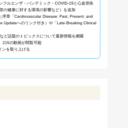
フルエンザ・パンデミック・COVID-19と心血管疾
管の健康に対する環境の影響など）を追加
ovascular Disease: Past, Present, and
ce Updateへのリンク付き）や「Late-Breaking Clinical
学など話題のトピックスについて最新情報を網羅
、215の動画が閲覧可能
ラインを取り上げる