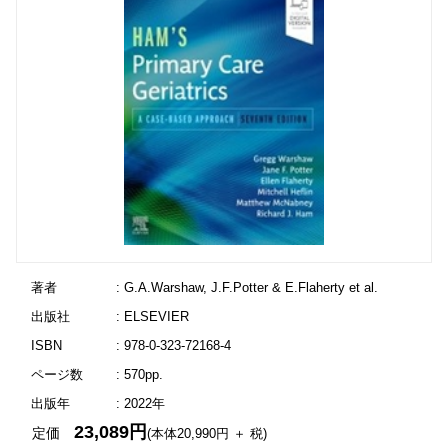
著者
: G.A.Warshaw, J.F.Potter & E.Flaherty et al.
出版社
: ELSEVIER
ISBN
: 978-0-323-72168-4
ページ数
: 570pp.
出版年
: 2022年
23,089円
定価
(本体20,990円 ＋ 税)