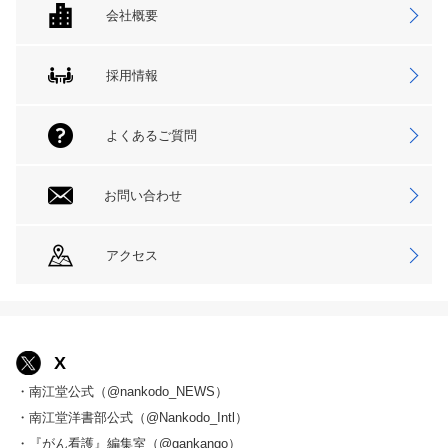
会社概要
採用情報
よくあるご質問
お問い合わせ
アクセス
X
・南江堂公式（@nankodo_NEWS）
・南江堂洋書部公式（@Nankodo_Intl）
・『がん看護』編集室（@gankango）