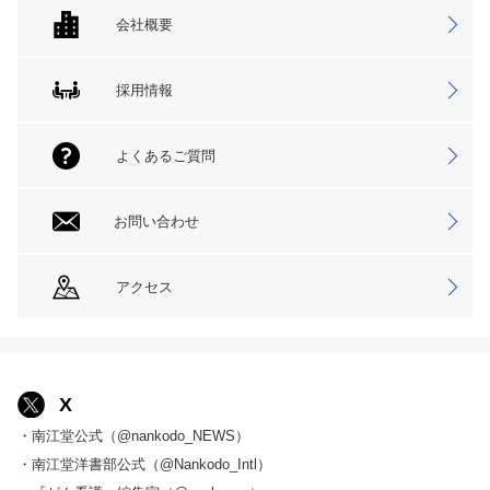
会社概要
採用情報
よくあるご質問
お問い合わせ
アクセス
X
・南江堂公式（@nankodo_NEWS）
・南江堂洋書部公式（@Nankodo_Intl）