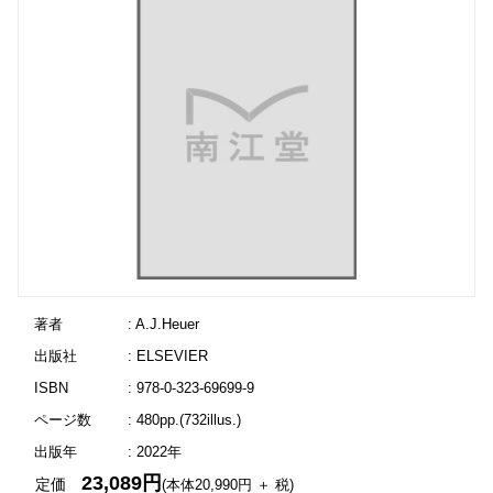
著者
: A.J.Heuer
出版社
: ELSEVIER
ISBN
: 978-0-323-69699-9
ページ数
: 480pp.(732illus.)
出版年
: 2022年
23,089円
定価
(本体20,990円 ＋ 税)