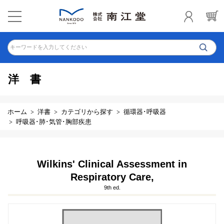
キーワードを入力してください
洋書
ホーム
洋書
カテゴリから探す
循環器･呼吸器
呼吸器･肺･気管･胸部疾患
Wilkins' Clinical Assessment in
Respiratory Care,
9th ed.