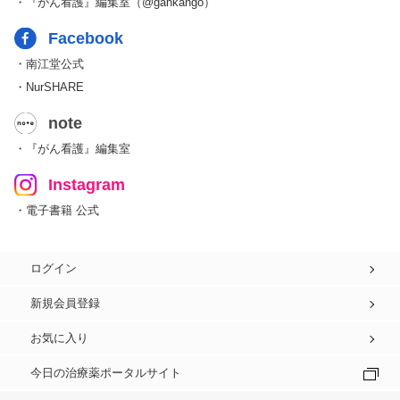
・『がん看護』編集室（@gankango）
Facebook
・南江堂公式
・NurSHARE
note
・『がん看護』編集室
Instagram
・電子書籍 公式
ログイン
新規会員登録
お気に入り
今日の治療薬ポータルサイト