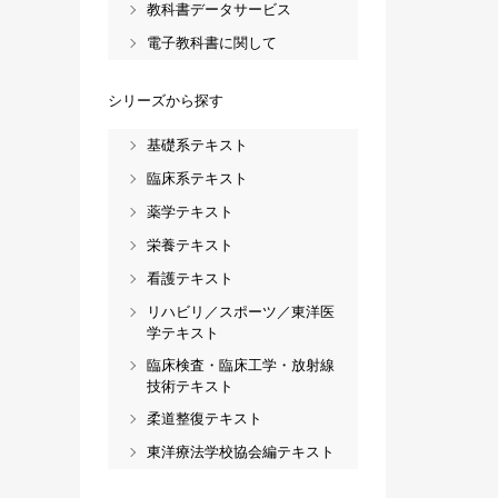
教科書データサービス
電子教科書に関して
シリーズから探す
基礎系テキスト
臨床系テキスト
薬学テキスト
栄養テキスト
看護テキスト
リハビリ／スポーツ／東洋医
学テキスト
臨床検査・臨床工学・放射線
技術テキスト
柔道整復テキスト
東洋療法学校協会編テキスト