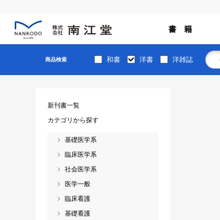
書 籍
和書
洋書
洋雑誌
商品検索
新刊書一覧
カテゴリから探す
基礎医学系
臨床医学系
社会医学系
医学一般
臨床看護
基礎看護