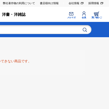
弊社著作物の利用について
書店様向け情報
会社情報
採用情報
洋書・洋雑誌
メルマガ
会員
買い物かご
いできない商品です。