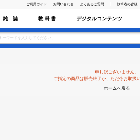
ご利用ガイド
お問い合わせ
よくあるご質問
執筆者の皆様
雑 誌
教 科 書
デジタルコンテンツ
申し訳ございません。
ご指定の商品は販売終了か、ただ今お取扱
ホームへ戻る