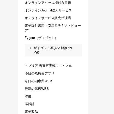
オンラインアクセス権付き書籍
オンラインJournal法人サービス
オンラインサービス販売代理店
電子版付書籍（南江堂テキストビュー
ア）
Zygote（ザイゴット）
ザイゴット3D人体解剖 for
iOS
アプリ版 当直医実戦マニュアル
今日の治療薬アプリ
今日の治療薬WEB
最新の臨床WEB
洋書
洋雑誌
電子製品