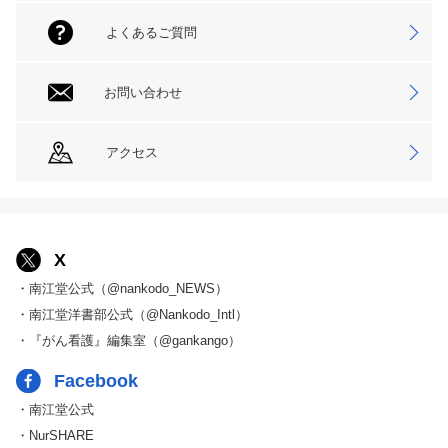
よくあるご質問
お問い合わせ
アクセス
X
・南江堂公式（@nankodo_NEWS）
・南江堂洋書部公式（@Nankodo_Intl）
・『がん看護』編集室（@gankango）
Facebook
・南江堂公式
・NurSHARE