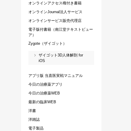
オンラインアクセス権付き書籍
オンラインJournal法人サービス
オンラインサービス販売代理店
電子版付書籍（南江堂テキストビュー
ア）
Zygote（ザイゴット）
ザイゴット3D人体解剖 for
iOS
アプリ版 当直医実戦マニュアル
今日の治療薬アプリ
今日の治療薬WEB
最新の臨床WEB
洋書
洋雑誌
電子製品