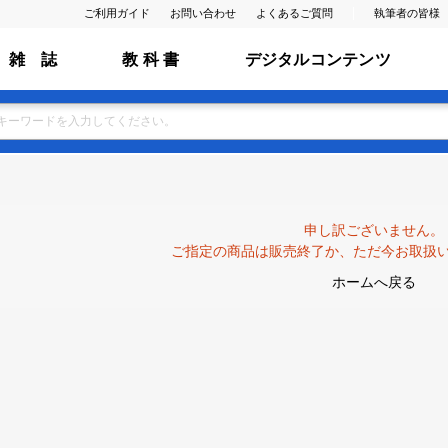
ご利用ガイド
お問い合わせ
よくあるご質問
執筆者の皆様
雑 誌
教 科 書
デジタルコンテンツ
申し訳ございません。
ご指定の商品は販売終了か、ただ今お取扱
ホームへ戻る