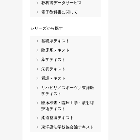
教科書データサービス
電子教科書に関して
シリーズから探す
基礎系テキスト
臨床系テキスト
薬学テキスト
栄養テキスト
看護テキスト
リハビリ／スポーツ／東洋医
学テキスト
臨床検査・臨床工学・放射線
技術テキスト
柔道整復テキスト
東洋療法学校協会編テキスト