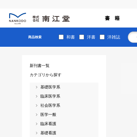
書 籍
和書
洋書
洋雑誌
商品検索
新刊書一覧
カテゴリから探す
基礎医学系
臨床医学系
社会医学系
医学一般
臨床看護
基礎看護