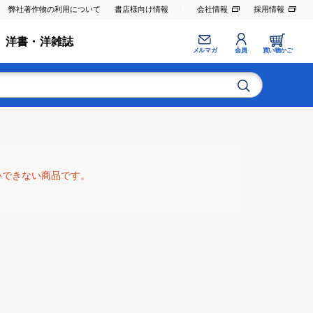
弊社著作物の利用について
書店様向け情報
会社情報
採用情報
洋書・洋雑誌
メルマガ
会員
買い物かご
いできない商品です。