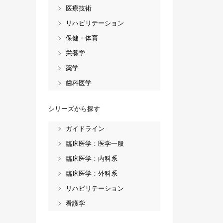
医療技術
リハビリテーション
保健・体育
栄養学
薬学
歯科医学
シリーズから探す
ガイドライン
臨床医学：医学一般
臨床医学：内科系
臨床医学：外科系
リハビリテーション
看護学