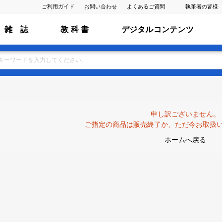
ご利用ガイド
お問い合わせ
よくあるご質問
執筆者の皆様
雑 誌
教 科 書
デジタルコンテンツ
申し訳ございません。
ご指定の商品は販売終了か、ただ今お取扱
ホームへ戻る