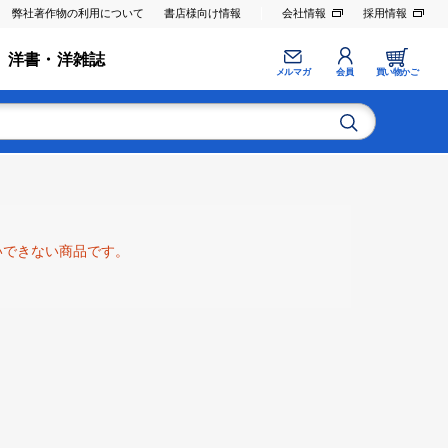
弊社著作物の利用について
書店様向け情報
会社情報
採用情報
洋書・洋雑誌
メルマガ
会員
買い物かご
いできない商品です。