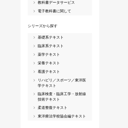
教科書データサービス
電子教科書に関して
シリーズから探す
基礎系テキスト
臨床系テキスト
薬学テキスト
栄養テキスト
看護テキスト
リハビリ／スポーツ／東洋医
学テキスト
臨床検査・臨床工学・放射線
技術テキスト
柔道整復テキスト
東洋療法学校協会編テキスト