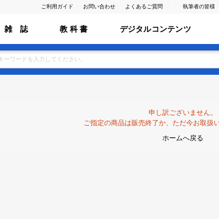
ご利用ガイド
お問い合わせ
よくあるご質問
執筆者の皆様
雑 誌
教 科 書
デジタルコンテンツ
申し訳ございません。
ご指定の商品は販売終了か、ただ今お取扱
ホームへ戻る