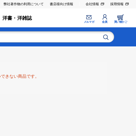
弊社著作物の利用について
書店様向け情報
会社情報
採用情報
洋書・洋雑誌
メルマガ
会員
買い物かご
いできない商品です。