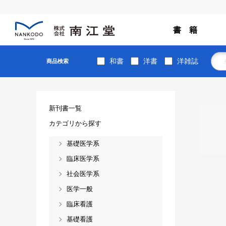
書 籍
和書
洋書
洋雑誌
商品検索
新刊書一覧
カテゴリから探す
基礎医学系
臨床医学系
社会医学系
医学一般
臨床看護
基礎看護