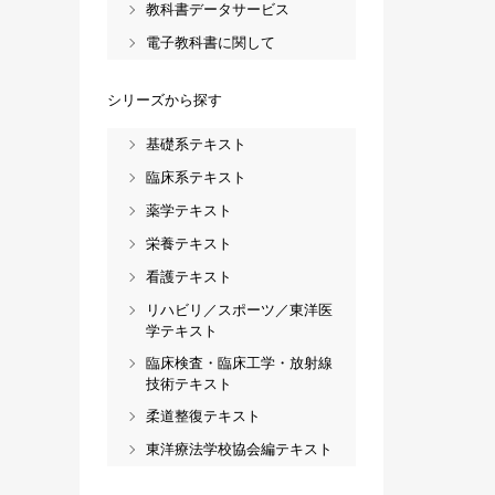
教科書データサービス
電子教科書に関して
シリーズから探す
基礎系テキスト
臨床系テキスト
薬学テキスト
栄養テキスト
看護テキスト
リハビリ／スポーツ／東洋医
学テキスト
臨床検査・臨床工学・放射線
技術テキスト
柔道整復テキスト
東洋療法学校協会編テキスト