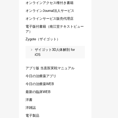
オンラインアクセス権付き書籍
オンラインJournal法人サービス
オンラインサービス販売代理店
電子版付書籍（南江堂テキストビュー
ア）
Zygote（ザイゴット）
ザイゴット3D人体解剖 for
iOS
アプリ版 当直医実戦マニュアル
今日の治療薬アプリ
今日の治療薬WEB
最新の臨床WEB
洋書
洋雑誌
電子製品