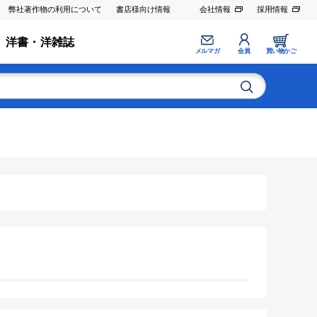
弊社著作物の利用について
書店様向け情報
会社情報
採用情報
洋書・洋雑誌
メルマガ
会員
買い物かご