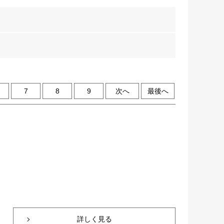
7
8
9
次へ
最後へ
詳しく見る