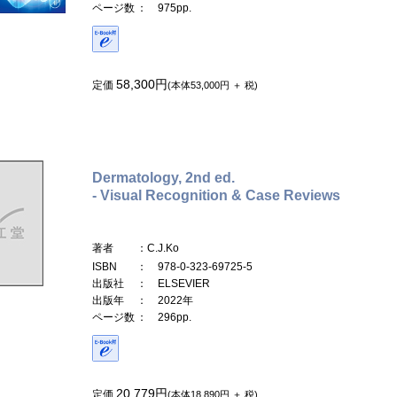
ページ数
： 975pp.
58,300円
定価
(本体53,000円 ＋ 税)
Dermatology, 2nd ed.
- Visual Recognition & Case Reviews
著者
：C.J.Ko
ISBN
： 978-0-323-69725-5
出版社
： ELSEVIER
出版年
： 2022年
ページ数
： 296pp.
20,779円
定価
(本体18,890円 ＋ 税)