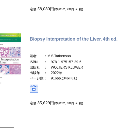
58,080円
定価
(本体52,800円 ＋ 税)
Biopsy Interpretation of the Liver, 4th ed.
著者
：M.S.Torbenson
ISBN
： 978-1-975157-29-6
出版社
： WOLTERS KLUWER
出版年
： 2022年
ページ数
： 916pp.(346illus.)
35,629円
定価
(本体32,390円 ＋ 税)