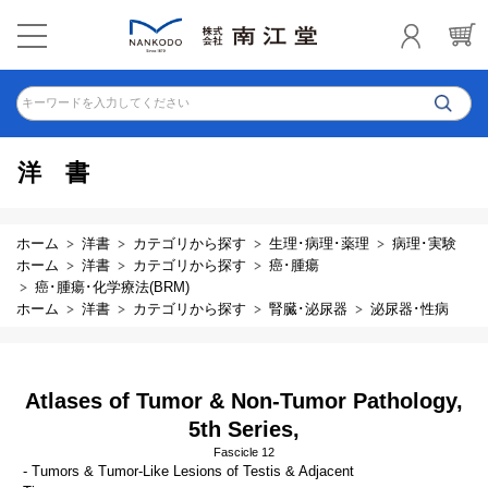
キーワードを入力してください
洋書
ホーム
洋書
カテゴリから探す
生理･病理･薬理
病理･実験
ホーム
洋書
カテゴリから探す
癌･腫瘍
癌･腫瘍･化学療法(BRM)
ホーム
洋書
カテゴリから探す
腎臓･泌尿器
泌尿器･性病
Atlases of Tumor & Non-Tumor Pathology,
5th Series,
Fascicle 12
- Tumors & Tumor-Like Lesions of Testis & Adjacent