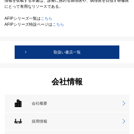
情報を収載する本書は、診療に携わる病理医や、病理医を目指す研修医
にとって有用なリソースである。
AFIPシリーズ一覧は
こちら
AFIPシリーズ特設ページは
こちら
取扱い書店一覧
会社情報
会社概要
採用情報