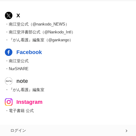
X
・南江堂公式（@nankodo_NEWS）
・南江堂洋書部公式（@Nankodo_Intl）
・『がん看護』編集室（@gankango）
Facebook
・南江堂公式
・NurSHARE
note
・『がん看護』編集室
Instagram
・電子書籍 公式
ログイン