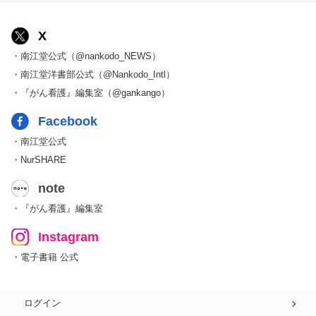
X
・南江堂公式（@nankodo_NEWS）
・南江堂洋書部公式（@Nankodo_Intl）
・『がん看護』編集室（@gankango）
Facebook
・南江堂公式
・NurSHARE
note
・『がん看護』編集室
Instagram
・電子書籍 公式
ログイン