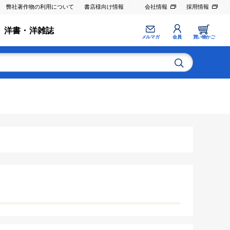
弊社著作物の利用について
書店様向け情報
会社情報
採用情報
洋書・洋雑誌
メルマガ
会員
買い物かご