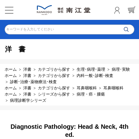
キーワードを入力してください
洋書
ホーム
洋書
カテゴリから探す
生理･病理･薬理
病理･実験
ホーム
洋書
カテゴリから探す
内科一般･診断･検査
診断･治療･薬物療法･検査
ホーム
洋書
カテゴリから探す
耳鼻咽喉科
耳鼻咽喉科
ホーム
洋書
シリーズから探す
病理・癌・腫瘍
病理診断学シリーズ
Diagnostic Pathology: Head & Neck, 4th
ed.