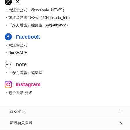
X
・南江堂公式（@nankodo_NEWS）
・南江堂洋書部公式（@Nankodo_Intl）
・『がん看護』編集室（@gankango）
Facebook
・南江堂公式
・NurSHARE
note
・『がん看護』編集室
Instagram
・電子書籍 公式
ログイン
新規会員登録