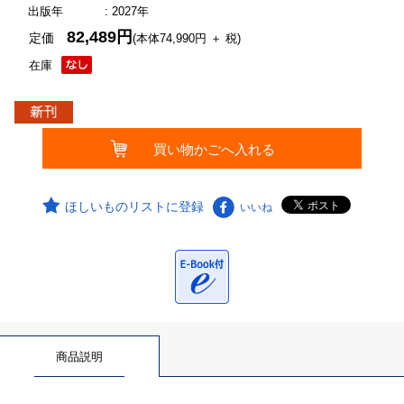
出版年
: 2027年
82,489円
定価
(本体74,990円 ＋ 税)
在庫
ほしいものリストに登録
いいね
商品説明