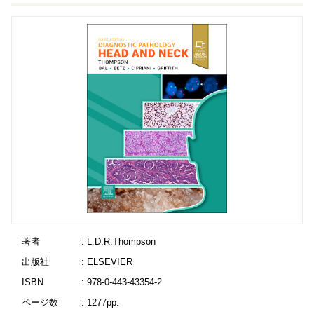
著者
: L.D.R.Thompson
出版社
: ELSEVIER
ISBN
: 978-0-443-43354-2
ページ数
: 1277pp.