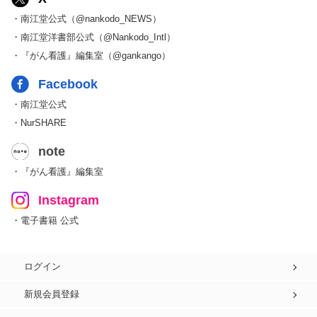
・南江堂公式（@nankodo_NEWS）
・南江堂洋書部公式（@Nankodo_Intl）
・『がん看護』編集室（@gankango）
Facebook
・南江堂公式
・NurSHARE
note
・『がん看護』編集室
Instagram
・電子書籍 公式
ログイン
新規会員登録