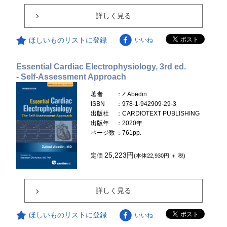
詳しく見る
ほしいものリストに登録
いいね
Essential Cardiac Electrophysiology, 3rd ed.
- Self-Assessment Approach
著者
：Z.Abedin
ISBN
：978-1-942909-29-3
出版社
：CARDIOTEXT PUBLISHING
出版年
：2020年
ページ数
：761pp.
25,223円
定価
(本体22,930円 ＋ 税)
詳しく見る
ほしいものリストに登録
いいね