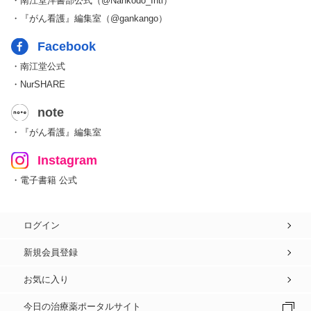
・南江堂洋書部公式（@Nankodo_Intl）
・『がん看護』編集室（@gankango）
Facebook
・南江堂公式
・NurSHARE
note
・『がん看護』編集室
Instagram
・電子書籍 公式
ログイン
新規会員登録
お気に入り
今日の治療薬ポータルサイト