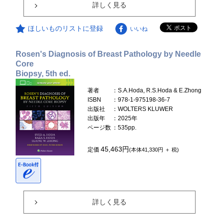
詳しく見る
ほしいものリストに登録
いいね
Rosen's Diagnosis of Breast Pathology by Needle
Core
Biopsy, 5th ed.
著者
：S.A.Hoda, R.S.Hoda & E.Zhong
ISBN
：978-1-975198-36-7
出版社
：WOLTERS KLUWER
出版年
：2025年
ページ数
：535pp.
45,463円
定価
(本体41,330円 ＋ 税)
詳しく見る