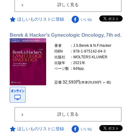
詳しく見る
ほしいものリストに登録
いいね
Berek & Hacker's Gynecologic Oncology, 7th ed.
著者
：J.S.Berek & N.F.Hacker
ISBN
：978-1-975142-64-3
出版社
：WOLTERS KLUWER
出版年
：2021年
ページ数
：849pp.
32,593円
定価
(本体29,630円 ＋ 税)
詳しく見る
ほしいものリストに登録
いいね