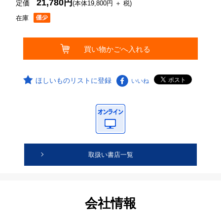
21,780円
定価
(本体19,800円 ＋ 税)
在庫
ほしいものリストに登録
いいね
取扱い書店一覧
会社情報