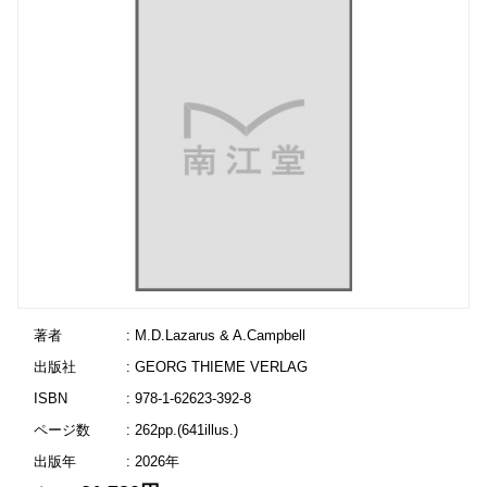
著者
: M.D.Lazarus & A.Campbell
出版社
: GEORG THIEME VERLAG
ISBN
: 978-1-62623-392-8
ページ数
: 262pp.(641illus.)
出版年
: 2026年