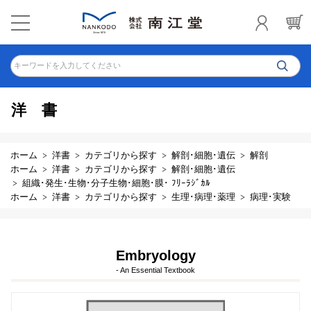
キーワードを入力してください
洋書
ホーム
洋書
カテゴリから探す
解剖･細胞･遺伝
解剖
ホーム
洋書
カテゴリから探す
解剖･細胞･遺伝
組織･発生･生物･分子生物･細胞･膜･ ﾌﾘｰﾗｼﾞｶﾙ
ホーム
洋書
カテゴリから探す
生理･病理･薬理
病理･実験
Embryology
- An Essential Textbook