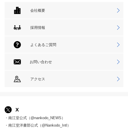
会社概要
採用情報
よくあるご質問
お問い合わせ
アクセス
X
・南江堂公式（@nankodo_NEWS）
・南江堂洋書部公式（@Nankodo_Intl）