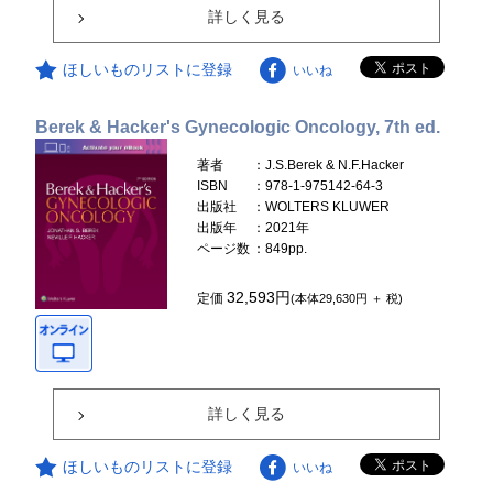
詳しく見る
ほしいものリストに登録
いいね
Berek & Hacker's Gynecologic Oncology, 7th ed.
著者
：J.S.Berek & N.F.Hacker
ISBN
：978-1-975142-64-3
出版社
：WOLTERS KLUWER
出版年
：2021年
ページ数
：849pp.
32,593円
定価
(本体29,630円 ＋ 税)
詳しく見る
ほしいものリストに登録
いいね