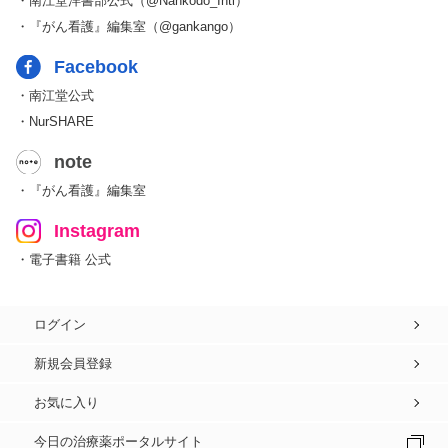
・南江堂洋書部公式（@Nankodo_Intl）
・『がん看護』編集室（@gankango）
Facebook
・南江堂公式
・NurSHARE
note
・『がん看護』編集室
Instagram
・電子書籍 公式
ログイン
新規会員登録
お気に入り
今日の治療薬ポータルサイト