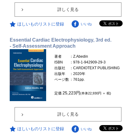
詳しく見る
ほしいものリストに登録
いいね
Essential Cardiac Electrophysiology, 3rd ed.
- Self-Assessment Approach
著者
：Z.Abedin
ISBN
：978-1-942909-29-3
出版社
：CARDIOTEXT PUBLISHING
出版年
：2020年
ページ数
：761pp.
25,223円
定価
(本体22,930円 ＋ 税)
詳しく見る
ほしいものリストに登録
いいね