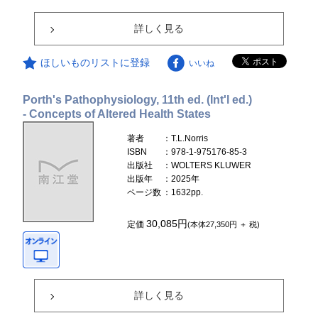
詳しく見る
ほしいものリストに登録
いいね
Porth's Pathophysiology, 11th ed. (Int'l ed.)
- Concepts of Altered Health States
著者
：T.L.Norris
ISBN
：978-1-975176-85-3
出版社
：WOLTERS KLUWER
出版年
：2025年
ページ数
：1632pp.
30,085円
定価
(本体27,350円 ＋ 税)
詳しく見る