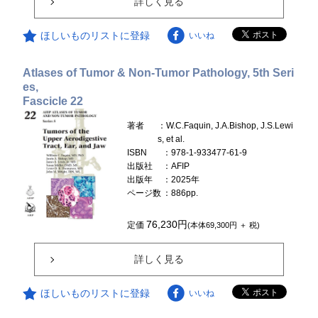
詳しく見る
ほしいものリストに登録
いいね
Atlases of Tumor & Non-Tumor Pathology, 5th Seri
es,
Fascicle 22
著者
：W.C.Faquin, J.A.Bishop, J.S.Lewi
s, et al.
ISBN
：978-1-933477-61-9
出版社
：AFIP
出版年
：2025年
ページ数
：886pp.
76,230円
定価
(本体69,300円 ＋ 税)
詳しく見る
ほしいものリストに登録
いいね