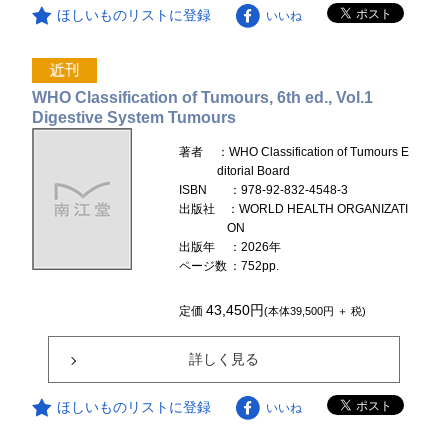
ほしいものリストに登録
いいね
WHO Classification of Tumours, 6th ed., Vol.1
Digestive System Tumours
著者
：WHO Classification of Tumours E
ditorial Board
ISBN
：978-92-832-4548-3
出版社
：WORLD HEALTH ORGANIZATI
ON
出版年
：2026年
ページ数
：752pp.
43,450円
定価
(本体39,500円 ＋ 税)
詳しく見る
ほしいものリストに登録
いいね