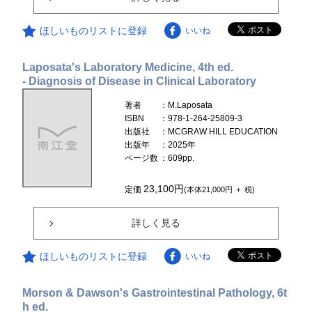
ほしいものリストに登録
いいね
Laposata's Laboratory Medicine, 4th ed.
- Diagnosis of Disease in Clinical Laboratory
著者
：M.Laposata
ISBN
：978-1-264-25809-3
出版社
：MCGRAW HILL EDUCATION
出版年
：2025年
ページ数
：609pp.
23,100円
定価
(本体21,000円 ＋ 税)
詳しく見る
ほしいものリストに登録
いいね
Morson & Dawson's Gastrointestinal Pathology, 6t
h ed.