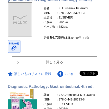
著者
：K.J.Busam & P.Gerami
ISBN
：978-0-323-83071-3
出版社
：ELSEVIER
出版年
：2025年
ページ数
：882pp.
54,736円
定価
(本体49,760円 ＋ 税)
詳しく見る
ほしいものリストに登録
いいね
Diagnostic Pathology: Gastrointestinal, 4th ed.
著者
：J.K.Greenson & S.R.Owens
ISBN
：978-0-443-28733-6
出版社
：ELSEVIER
出版年
：2025年