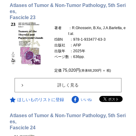
Atlases of Tumor & Non-Tumor Pathology, 5th Seri
es,
Fascicle 23
著者
：R.Ghossein, B.Xu, J.A.Barletta, e
t al.
ISBN
：978-1-933477-63-3
出版社
：AFIP
出版年
：2025年
ページ数
：636pp.
75,020円
定価
(本体68,200円 ＋ 税)
詳しく見る
ほしいものリストに登録
いいね
Atlases of Tumor & Non-Tumor Pathology, 5th Seri
es,
Fascicle 24