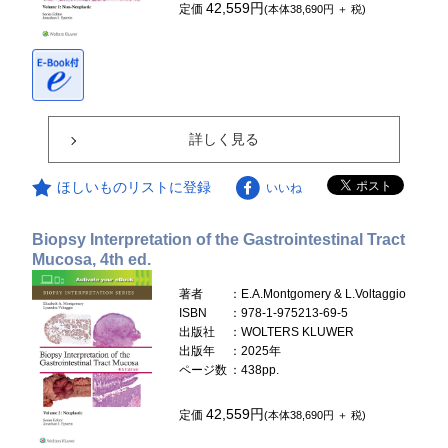
42,559円
定価
(本体38,690円 ＋ 税)
詳しく見る
ほしいものリストに登録
いいね
Biopsy Interpretation of the Gastrointestinal Tract
Mucosa, 4th ed.
著者
：E.A.Montgomery & L.Voltaggio
ISBN
：978-1-975213-69-5
出版社
：WOLTERS KLUWER
出版年
：2025年
ページ数
：438pp.
42,559円
定価
(本体38,690円 ＋ 税)