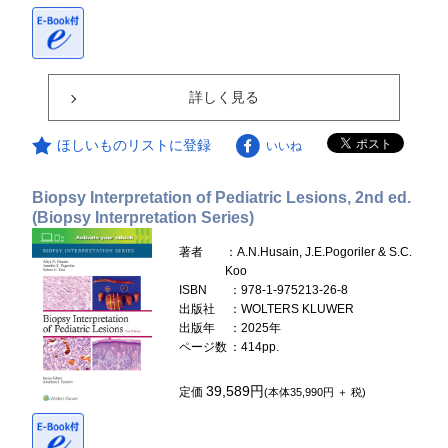
詳しく見る
ほしいものリストに登録
いいね
Biopsy Interpretation of Pediatric Lesions, 2nd ed.
(Biopsy Interpretation Series)
著者
：A.N.Husain, J.E.Pogoriler & S.C.
Koo
ISBN
：978-1-975213-26-8
出版社
：WOLTERS KLUWER
出版年
：2025年
ページ数
：414pp.
39,589円
定価
(本体35,990円 ＋ 税)