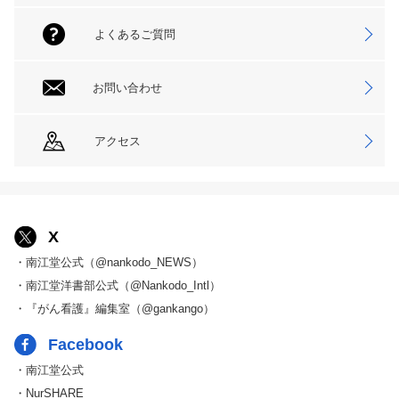
よくあるご質問
お問い合わせ
アクセス
X
・南江堂公式（@nankodo_NEWS）
・南江堂洋書部公式（@Nankodo_Intl）
・『がん看護』編集室（@gankango）
Facebook
・南江堂公式
・NurSHARE