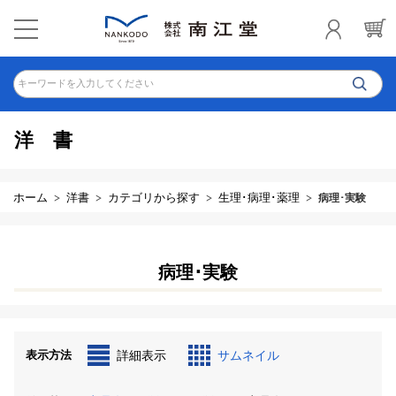
キーワードを入力してください
洋書
ホーム
洋書
カテゴリから探す
生理･病理･薬理
病理･実験
病理･実験
表示方法
詳細表示
サムネイル