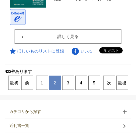
詳しく見る
ほしいものリストに登録
いいね
あります
422件
最初
前
1
2
3
4
5
次
最後
カテゴリから探す
近刊書一覧