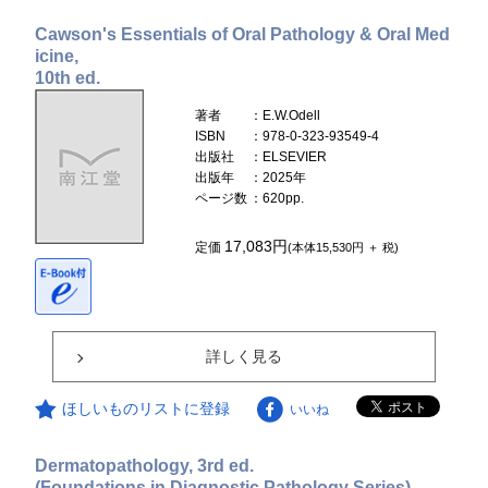
Cawson's Essentials of Oral Pathology & Oral Med
icine,
10th ed.
著者
：E.W.Odell
ISBN
：978-0-323-93549-4
出版社
：ELSEVIER
出版年
：2025年
ページ数
：620pp.
17,083円
定価
(本体15,530円 ＋ 税)
詳しく見る
ほしいものリストに登録
いいね
Dermatopathology, 3rd ed.
(Foundations in Diagnostic Pathology Series)