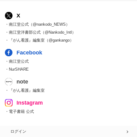
X
・南江堂公式（@nankodo_NEWS）
・南江堂洋書部公式（@Nankodo_Intl）
・『がん看護』編集室（@gankango）
Facebook
・南江堂公式
・NurSHARE
note
・『がん看護』編集室
Instagram
・電子書籍 公式
ログイン