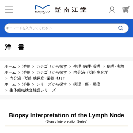
キーワードを入力してください
洋書
ホーム
洋書
カテゴリから探す
生理･病理･薬理
病理･実験
ホーム
洋書
カテゴリから探す
内分泌･代謝･生化学
内分泌･代謝･糖尿病･栄養･ﾎﾙﾓﾝ
ホーム
洋書
シリーズから探す
病理・癌・腫瘍
生体組織検査解説シリーズ
Biopsy Interpretation of the Lymph Node
(Biopsy Interpretation Series)