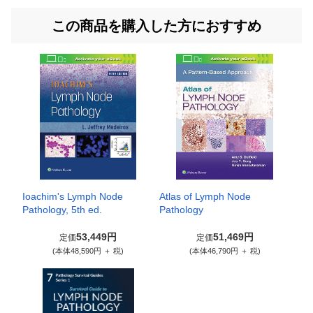
この商品を購入した方におすすめ
Ioachim's Lymph Node
Atlas of Lymph Node
Pathology, 5th ed.
Pathology
53,449円
51,469円
定価
定価
(本体48,590円 ＋ 税)
(本体46,790円 ＋ 税)