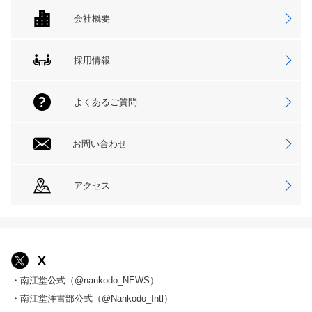
会社概要
採用情報
よくあるご質問
お問い合わせ
アクセス
X
・南江堂公式（@nankodo_NEWS）
・南江堂洋書部公式（@Nankodo_Intl）