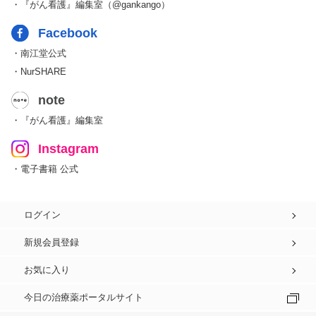
・『がん看護』編集室（@gankango）
Facebook
・南江堂公式
・NurSHARE
note
・『がん看護』編集室
Instagram
・電子書籍 公式
ログイン
新規会員登録
お気に入り
今日の治療薬ポータルサイト