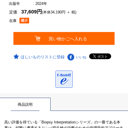
出版年
: 2024年
37,609円
定価
(本体34,190円 ＋ 税)
在庫
ほしいものリストに登録
いいね
商品説明
高い評価を得ている「Biopsy Interpretationシリーズ」の一冊である本
書は、頻繁に遭遇するリンパ節生検の診断のための病理学的アプローチ