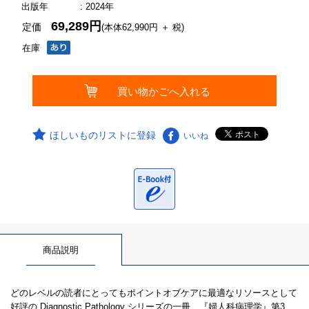
出版年
: 2024年
69,289円
定価
(本体62,990円 ＋ 税)
在庫
ほしいものリストに登録
いいね
商品説明
どのレベルの読者にとってもポイントオブケアに最適なリソースとして
好評の Diagnostic Pathology シリーズの一冊、『婦人科病理学』第3