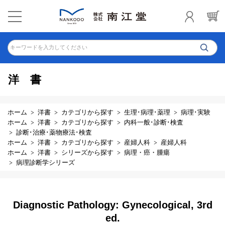
キーワードを入力してください
洋書
ホーム
洋書
カテゴリから探す
生理･病理･薬理
病理･実験
ホーム
洋書
カテゴリから探す
内科一般･診断･検査
診断･治療･薬物療法･検査
ホーム
洋書
カテゴリから探す
産婦人科
産婦人科
ホーム
洋書
シリーズから探す
病理・癌・腫瘍
病理診断学シリーズ
Diagnostic Pathology: Gynecological, 3rd
ed.