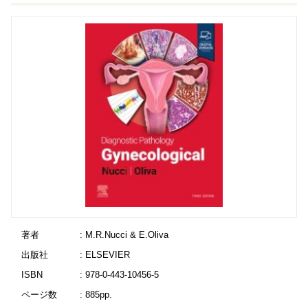
著者
: M.R.Nucci & E.Oliva
出版社
: ELSEVIER
ISBN
: 978-0-443-10456-5
ページ数
: 885pp.