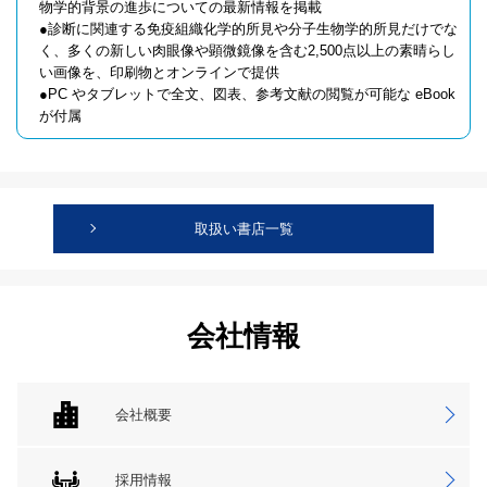
物学的背景の進歩についての最新情報を掲載
●診断に関連する免疫組織化学的所見や分子生物学的所見だけでな
く、多くの新しい肉眼像や顕微鏡像を含む2,500点以上の素晴らし
い画像を、印刷物とオンラインで提供
●PC やタブレットで全文、図表、参考文献の閲覧が可能な eBook
が付属
取扱い書店一覧
会社情報
会社概要
採用情報