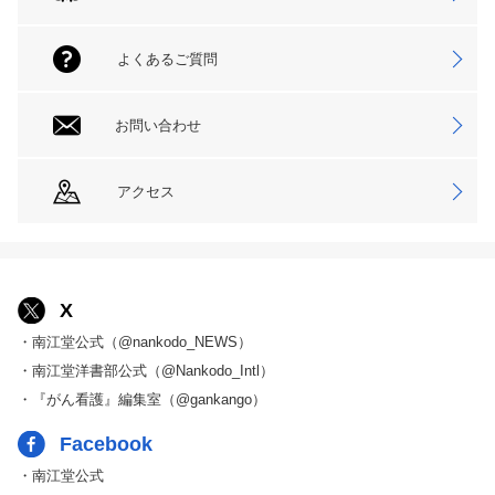
よくあるご質問
お問い合わせ
アクセス
X
・南江堂公式（@nankodo_NEWS）
・南江堂洋書部公式（@Nankodo_Intl）
・『がん看護』編集室（@gankango）
Facebook
・南江堂公式