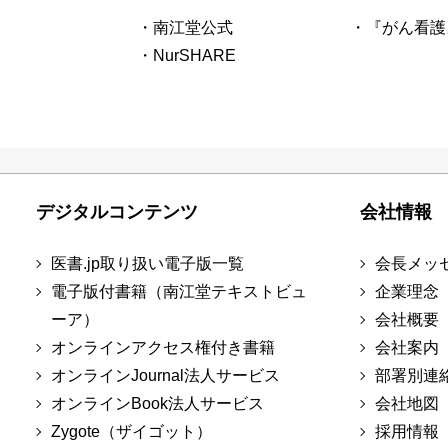
・南江堂公式
・『がん看護
・NurSHARE
デジタルコンテンツ
会社情報
医書.jp取り扱い電子版一覧
会長メッ
電子版付書籍（南江堂テキストビュ
企業理念
ーア）
会社概要
オンラインアクセス権付き書籍
会社案内
オンラインJournal法人サービス
部署別連
オンラインBook法人サービス
会社地図
Zygote（ザイゴット）
採用情報