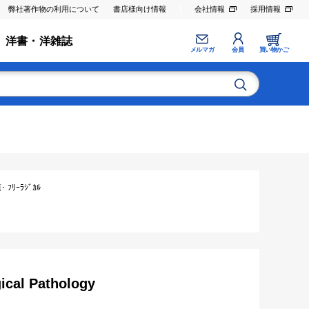
弊社著作物の利用について
書店様向け情報
会社情報
採用情報
洋書・洋雑誌
メルマガ
会員
買い物かご
ﾘｰﾗｼﾞｶﾙ
gical Pathology