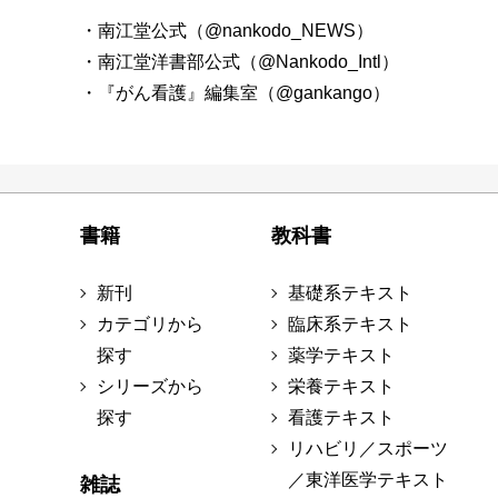
・南江堂公式（@nankodo_NEWS）
・南江堂洋書部公式（@Nankodo_Intl）
・『がん看護』編集室（@gankango）
書籍
教科書
新刊
基礎系テキスト
カテゴリから
臨床系テキスト
探す
薬学テキスト
シリーズから
栄養テキスト
探す
看護テキスト
リハビリ／スポーツ
／東洋医学テキスト
雑誌