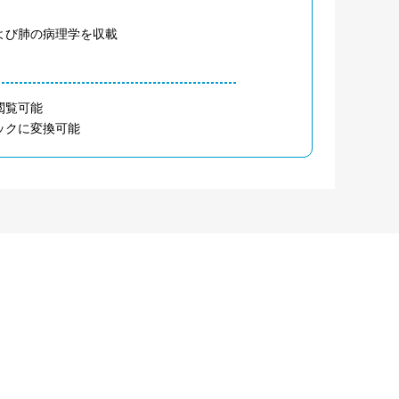
よび肺の病理学を収載
閲覧可能
ックに変換可能