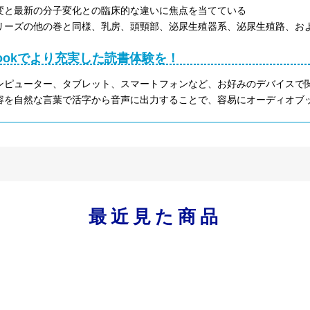
変と最新の分子変化との臨床的な違いに焦点を当てている
リーズの他の巻と同様、乳房、頭頸部、泌尿生殖器系、泌尿生殖路、お
Bookでより充実した読書体験を！
ンピューター、タブレット、スマートフォンなど、お好みのデバイスで
容を自然な言葉で活字から音声に出力することで、容易にオーディオブ
最近見た商品