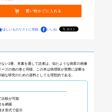
ほしいものリストに登録
いいね
せない1冊。本書を通して読者は、似たような病変の画像
リーズの他の巻と同様、この本は病理医が実際に診断を
詳細な研究のための資料としても理想的である。
て比較が可能
患を網羅
書き形式で提示