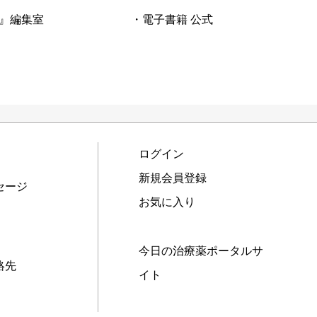
』編集室
・電子書籍 公式
ログイン
新規会員登録
セージ
お気に入り
今日の治療薬ポータルサ
絡先
イト