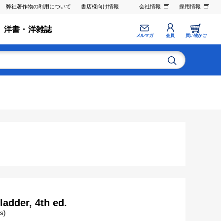
弊社著作物の利用について
書店様向け情報
会社情報
採用情報
洋書・洋雑誌
メルマガ
会員
買い物かご
ladder, 4th ed.
s)