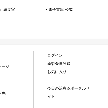
』編集室
・電子書籍 公式
ログイン
新規会員登録
セージ
お気に入り
今日の治療薬ポータルサ
絡先
イト