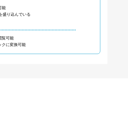
可能
類を盛り込んでいる
閲覧可能
ックに変換可能