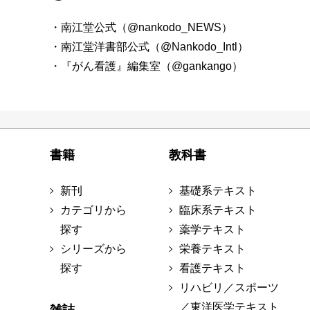
・南江堂公式（@nankodo_NEWS）
・南江堂洋書部公式（@Nankodo_Intl）
・『がん看護』編集室（@gankango）
書籍
教科書
新刊
基礎系テキスト
カテゴリから
臨床系テキスト
探す
薬学テキスト
シリーズから
栄養テキスト
探す
看護テキスト
リハビリ／スポーツ
／東洋医学テキスト
雑誌