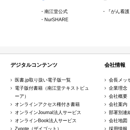
・南江堂公式
・『がん看護
・NurSHARE
デジタルコンテンツ
会社情報
医書.jp取り扱い電子版一覧
会長メッ
電子版付書籍（南江堂テキストビュ
企業理念
ーア）
会社概要
オンラインアクセス権付き書籍
会社案内
オンラインJournal法人サービス
部署別連
オンラインBook法人サービス
会社地図
Zygote（ザイゴット）
採用情報