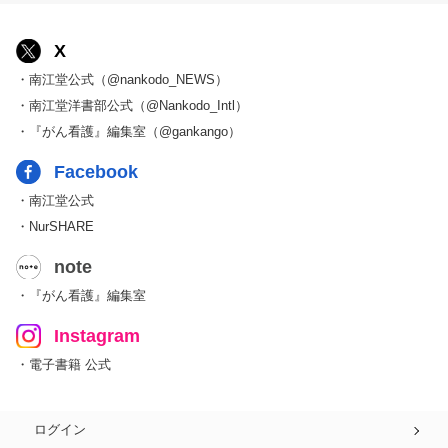
X
・南江堂公式（@nankodo_NEWS）
・南江堂洋書部公式（@Nankodo_Intl）
・『がん看護』編集室（@gankango）
Facebook
・南江堂公式
・NurSHARE
note
・『がん看護』編集室
Instagram
・電子書籍 公式
ログイン